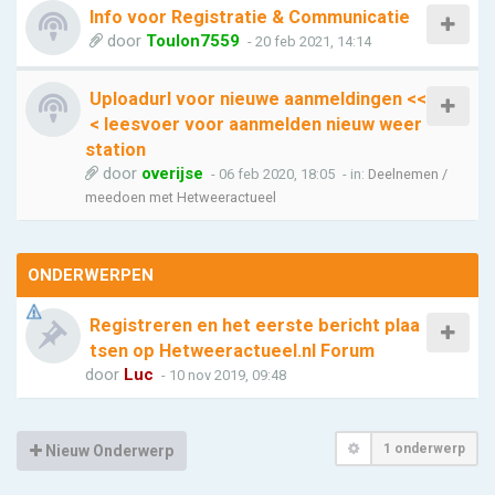
Info voor Registratie & Communicatie
door
Toulon7559
- 20 feb 2021, 14:14
Uploadurl voor nieuwe aanmeldingen <<
< leesvoer voor aanmelden nieuw weer
station
door
overijse
- 06 feb 2020, 18:05
- in:
Deelnemen /
meedoen met Hetweeractueel
ONDERWERPEN
Registreren en het eerste bericht plaa
tsen op Hetweeractueel.nl Forum
door
Luc
- 10 nov 2019, 09:48
1 onderwerp
Nieuw Onderwerp