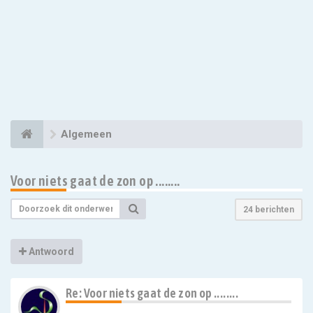
Algemeen
Voor niets gaat de zon op ........
24 berichten
Antwoord
Re: Voor niets gaat de zon op ........