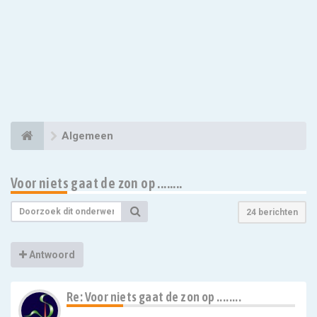
Algemeen
Voor niets gaat de zon op ........
24 berichten
Antwoord
Re: Voor niets gaat de zon op ........