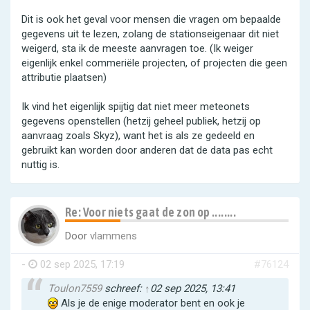
Dit is ook het geval voor mensen die vragen om bepaalde
gegevens uit te lezen, zolang de stationseigenaar dit niet
weigerd, sta ik de meeste aanvragen toe. (Ik weiger
eigenlijk enkel commeriële projecten, of projecten die geen
attributie plaatsen)
Ik vind het eigenlijk spijtig dat niet meer meteonets
gegevens openstellen (hetzij geheel publiek, hetzij op
aanvraag zoals Skyz), want het is als ze gedeeld en
gebruikt kan worden door anderen dat de data pas echt
nuttig is.
Re: Voor niets gaat de zon op ........
Door
vlammens
-
02 sep 2025, 17:19
#76124
Toulon7559
schreef:
↑
02 sep 2025, 13:41
Als je de enige moderator bent en ook je