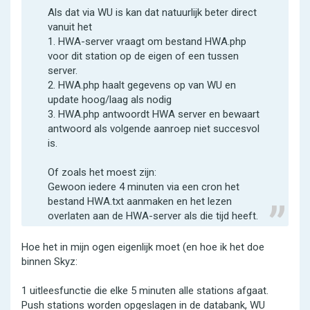
Als dat via WU is kan dat natuurlijk beter direct
vanuit het
1. HWA-server vraagt om bestand HWA.php
voor dit station op de eigen of een tussen
server.
2. HWA.php haalt gegevens op van WU en
update hoog/laag als nodig
3. HWA.php antwoordt HWA server en bewaart
antwoord als volgende aanroep niet succesvol
is.
Of zoals het moest zijn:
Gewoon iedere 4 minuten via een cron het
bestand HWA.txt aanmaken en het lezen
overlaten aan de HWA-server als die tijd heeft.
Hoe het in mijn ogen eigenlijk moet (en hoe ik het doe
binnen Skyz:
1 uitleesfunctie die elke 5 minuten alle stations afgaat.
Push stations worden opgeslagen in de databank, WU