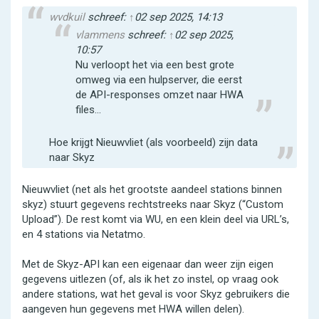
wvdkuil
schreef:
↑
02 sep 2025, 14:13
vlammens
schreef:
↑
02 sep 2025,
10:57
Nu verloopt het via een best grote
omweg via een hulpserver, die eerst
de API-responses omzet naar HWA
files...
Hoe krijgt Nieuwvliet (als voorbeeld) zijn data
naar Skyz
Nieuwvliet (net als het grootste aandeel stations binnen
skyz) stuurt gegevens rechtstreeks naar Skyz (“Custom
Upload”). De rest komt via WU, en een klein deel via URL’s,
en 4 stations via Netatmo.
Met de Skyz-API kan een eigenaar dan weer zijn eigen
gegevens uitlezen (of, als ik het zo instel, op vraag ook
andere stations, wat het geval is voor Skyz gebruikers die
aangeven hun gegevens met HWA willen delen).