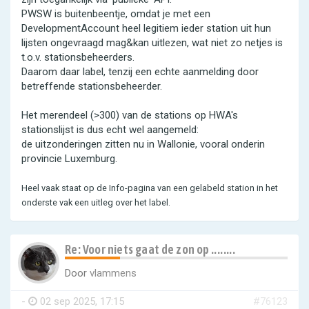
PWSW is buitenbeentje, omdat je met een
DevelopmentAccount heel legitiem ieder station uit hun
lijsten ongevraagd mag&kan uitlezen, wat niet zo netjes is
t.o.v. stationsbeheerders.
Daarom daar label, tenzij een echte aanmelding door
betreffende stationsbeheerder.
Het merendeel (>300) van de stations op HWA's
stationslijst is dus echt wel aangemeld:
de uitzonderingen zitten nu in Wallonie, vooral onderin
provincie Luxemburg.
Heel vaak staat op de Info-pagina van een gelabeld station in het
onderste vak een uitleg over het label.
Re: Voor niets gaat de zon op ........
Door
vlammens
-
02 sep 2025, 17:15
#76123