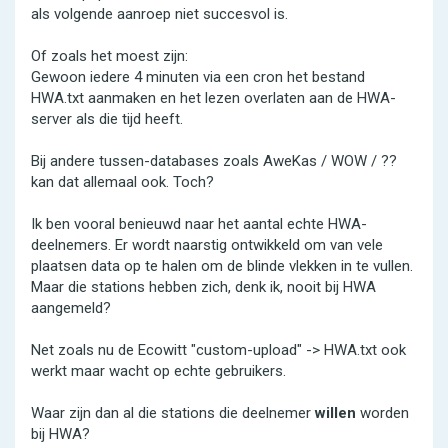
als volgende aanroep niet succesvol is.
Of zoals het moest zijn:
Gewoon iedere 4 minuten via een cron het bestand
HWA.txt aanmaken en het lezen overlaten aan de HWA-
server als die tijd heeft.
Bij andere tussen-databases zoals AweKas / WOW / ??
kan dat allemaal ook. Toch?
Ik ben vooral benieuwd naar het aantal echte HWA-
deelnemers. Er wordt naarstig ontwikkeld om van vele
plaatsen data op te halen om de blinde vlekken in te vullen.
Maar die stations hebben zich, denk ik, nooit bij HWA
aangemeld?
Net zoals nu de Ecowitt "custom-upload" -> HWA.txt ook
werkt maar wacht op echte gebruikers.
Waar zijn dan al die stations die deelnemer
willen
worden
bij HWA?