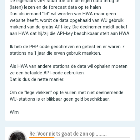
De eigenaars-API staat toe om de eigen data terug te
(laten) lezen en de forecast data op te halen
Dus als iemand "lid" wil worden van HWA maar geen
website heeft, wordt de data opgehaald van WU gebruik
makend van de gratis API-key. Die deelnemer meldt actief
aan HWA dat hij/zij die API-key beschikbaar stelt aan HWA.
Ik heb de PHP code geschreven en getest en er waren 7
stations na 1 jaar die ervan gebruik maakten.
Als HWA van andere stations de data wil ophalen moeten
ze een betaalde API-code gebruiken.
Dat is dus de nette manier.
Om de "lege vlekken" op te vullen met niet deelnemende
WU-stations is er blikbaar geen geld beschikbaar.
Wim
Re: Voor niets gaat de zon op ........