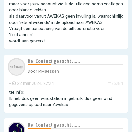
maar voor jouw account zie ik de uitlezing soms vastlopen
door blanco velden.
als daarvoor vanuit AWEKAS geen invulling is, waarschijnlijk
door 'iets afwijkends' in de upload naar AWEKAS.
Vraagt een aanpassing van de uitleesfunctie voor
'foutvangen':
wordt aan gewerkt.
Re: Contact gezocht ......
Door
P.Maessen
-
22 mar 2024, 22:24
#75284
ter info:
Ik heb dus geen windstation in gebruik, dus geen wind
gegevens upload naar Awekas
Re: Contact gezocht ......