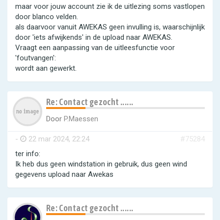
maar voor jouw account zie ik de uitlezing soms vastlopen
door blanco velden.
als daarvoor vanuit AWEKAS geen invulling is, waarschijnlijk
door 'iets afwijkends' in de upload naar AWEKAS.
Vraagt een aanpassing van de uitleesfunctie voor
'foutvangen':
wordt aan gewerkt.
Re: Contact gezocht ......
Door
P.Maessen
-
22 mar 2024, 22:24
#75284
ter info:
Ik heb dus geen windstation in gebruik, dus geen wind
gegevens upload naar Awekas
Re: Contact gezocht ......