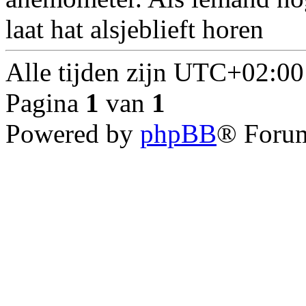
laat hat alsjeblieft horen
Alle tijden zijn
UTC+02:00
Pagina
1
van
1
Powered by
phpBB
® Forum