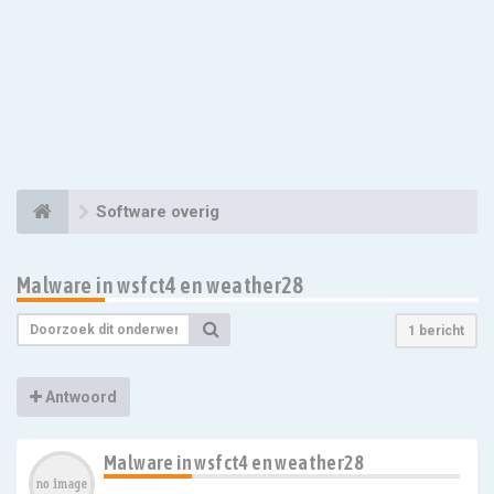
Software overig
Malware in wsfct4 en weather28
1 bericht
Antwoord
Malware in wsfct4 en weather28