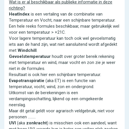
Wat is er al beschikbaar als publieke informatie in deze
richting?
HeatIndex
is een vertaling van de combinatie van
Temperatuur en Vocht, naar een schijnbare temperatuur.
Een hele reeks formules beschikbaar, maar gebruikelijk wel
voor een temperatuur > +21C.
Voor lagere temperatuur kan toch ook wel gevoelsmatig
iets aan de hand zijn, wat niet aansluitend wordt afgedekt
met
Windchill
.
Gevoelstemperatuur
houdt over groter bereik rekening
met temperatuur en wind, maar vocht en zon zie je weer
niet in de formules.
Resultaat is ook hier een schijnbare temperatuur.
Evapotranspiratie
(aka ET) is een functie van
temperatuur, vocht, wind, zon en ondergrond.
Uitkomst van de berekeningen is een
verdampingsschatting, lijkend op een omgekeerde
neerslag.
Maar dit getal geldt voor agrarisch veldgebruik, niet voor
personen .........
UVI
(aka
zonkracht
) is misschien ook een aandeel, want