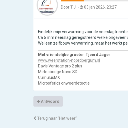
Door
T.J.
-
03 jan 2026, 23:27
Eindelijk mijn verwarming voor de neerslagtrecht
Ca 6 mm neerslag geregistreerd welke ongeveer
Wel een zelfbouw verwarming, maar het werkt pe
Met vriendelijke groeten Tjeerd Jager
www.weerstation-noordbergum.nl
Davis Vantage pro 2 plus
Meteobridge Nano SD
CumulusMX
Microsferics onweerdetectie
Antwoord
Terug naar “Het weer”