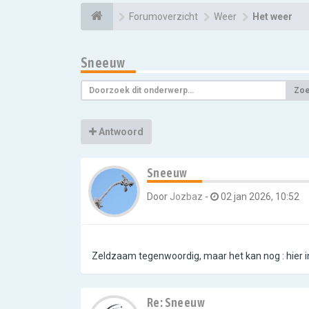
Forumoverzicht
Weer
Het weer
Sneeuw
Zo
Antwoord
Sneeuw
Door
Jozbaz
-
02 jan 2026, 10:52
Zeldzaam tegenwoordig, maar het kan nog : hier 
Re: Sneeuw