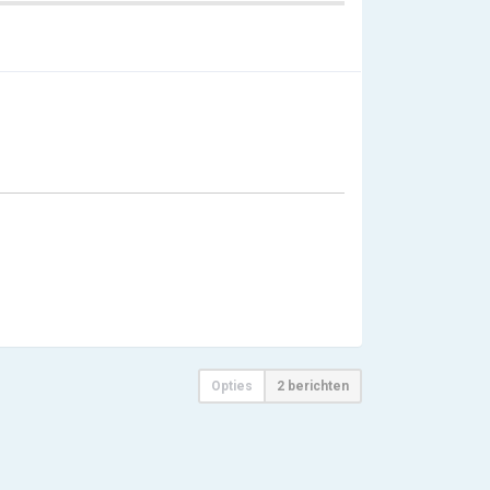
Opties
2 berichten