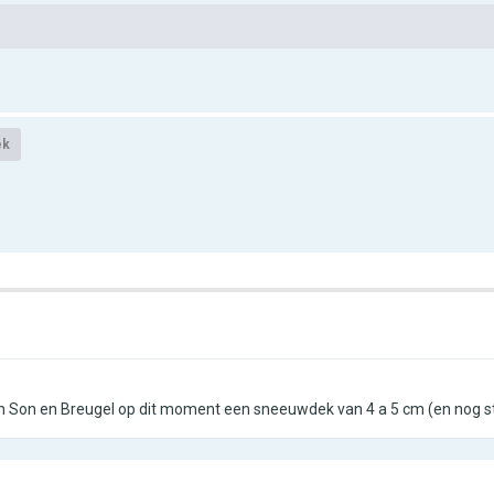
ek
in Son en Breugel op dit moment een sneeuwdek van 4 a 5 cm (en nog s