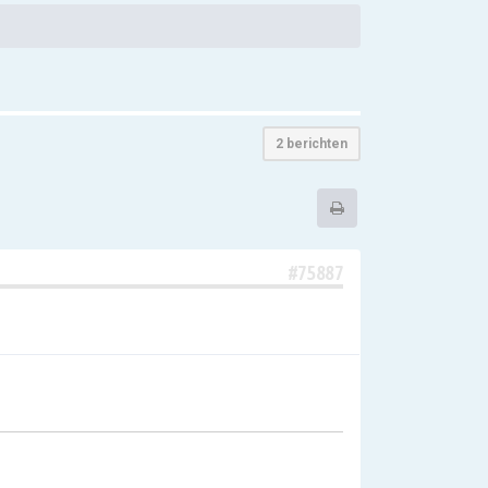
2 berichten
#75887