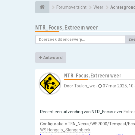
Forumoverzicht
Weer
Achtergrond
NTR_Focus, Extreem weer
Zo
Antwoord
NTR_Focus, Extreem weer
Door
Toulon_wx
-
07 mar 2025, 10
Recent een uitzending van NTR_Focus over
Extre
Configuratie = TFA_Nexus/WS7000/Tempest/Ec
WS Hengelo_Slangenbeek