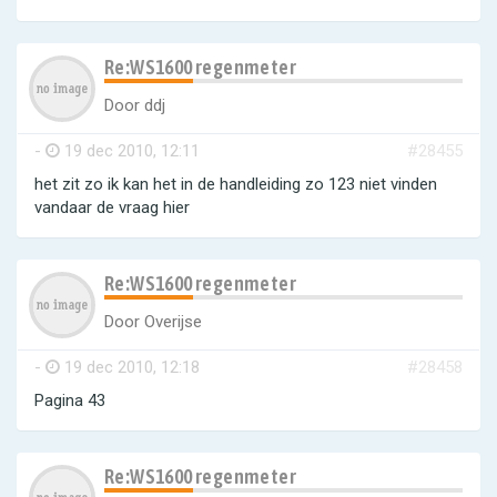
Re:WS1600 regenmeter
Door
ddj
-
19 dec 2010, 12:11
#28455
het zit zo ik kan het in de handleiding zo 123 niet vinden
vandaar de vraag hier
Re:WS1600 regenmeter
Door
Overijse
-
19 dec 2010, 12:18
#28458
Pagina 43
Re:WS1600 regenmeter