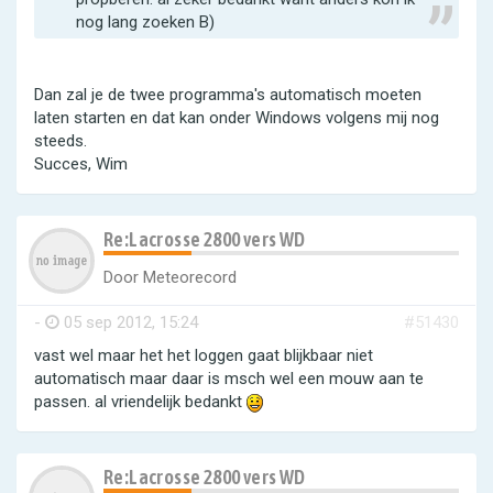
nog lang zoeken B)
Dan zal je de twee programma's automatisch moeten
laten starten en dat kan onder Windows volgens mij nog
steeds.
Succes, Wim
Re:Lacrosse 2800 vers WD
Door
Meteorecord
-
05 sep 2012, 15:24
#51430
vast wel maar het het loggen gaat blijkbaar niet
automatisch maar daar is msch wel een mouw aan te
passen. al vriendelijk bedankt
Re:Lacrosse 2800 vers WD