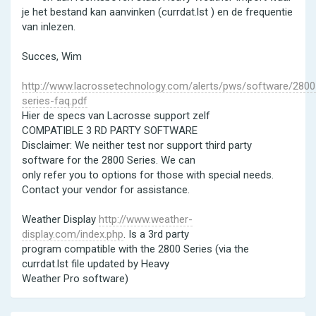
je het bestand kan aanvinken (currdat.lst ) en de frequentie
van inlezen.
Succes, Wim
http://www.lacrossetechnology.com/alerts/pws/software/2800
series-faq.pdf
Hier de specs van Lacrosse support zelf
COMPATIBLE 3 RD PARTY SOFTWARE
Disclaimer: We neither test nor support third party
software for the 2800 Series. We can
only refer you to options for those with special needs.
Contact your vendor for assistance.
Weather Display
http://www.weather-
display.com/index.php
. Is a 3rd party
program compatible with the 2800 Series (via the
currdat.lst file updated by Heavy
Weather Pro software)