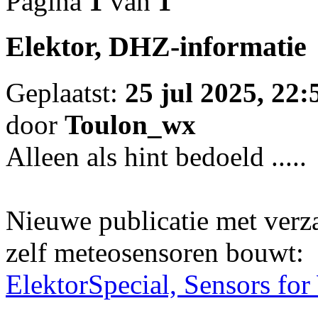
Pagina
1
van
1
Elektor, DHZ-informatie
Geplaatst:
25 jul 2025, 22:
door
Toulon_wx
Alleen als hint bedoeld .....
Nieuwe publicatie met verz
zelf meteosensoren bouwt:
ElektorSpecial, Sensors fo