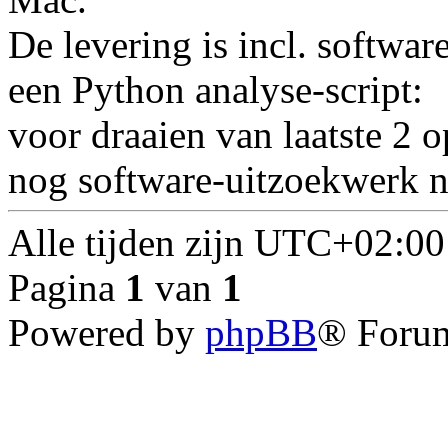
De levering is incl. softwar
een Python analyse-script:
voor draaien van laatste 2 
nog software-uitzoekwerk n
Alle tijden zijn
UTC+02:00
Pagina
1
van
1
Powered by
phpBB
® Forum