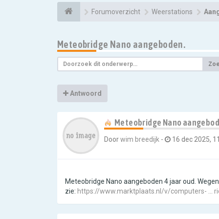
Forumoverzicht
Weerstations
Aang
Meteobridge Nano aangeboden.
Zo
Antwoord
Meteobridge Nano aangebod
Door
wim breedijk
-
16 dec 2025, 1
Meteobridge Nano aangeboden 4 jaar oud. Wegen
zie:
https://www.marktplaats.nl/v/computers- ... 