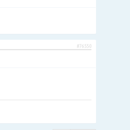
#76550