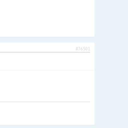
#76501