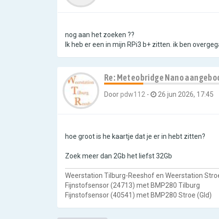
nog aan het zoeken ??
Ik heb er een in mijn RPi3 b+ zitten. ik ben overg
Re: Meteobridge Nano aangebo
Door
pdw112
-
26 jun 2026, 17:45
hoe groot is he kaartje dat je er in hebt zitten?
Zoek meer dan 2Gb het liefst 32Gb
Weerstation Tilburg-Reeshof en Weerstation Stroe
Fijnstofsensor (24713) met BMP280 Tilburg
Fijnstofsensor (40541) met BMP280 Stroe (Gld)