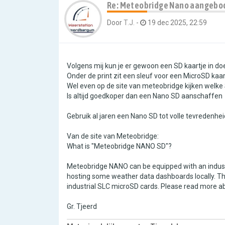
Re: Meteobridge Nano aangebo
Door
T.J.
-
19 dec 2025, 22:59
Volgens mij kun je er gewoon een SD kaartje in doe
Onder de print zit een sleuf voor een MicroSD kaart
Wel even op de site van meteobridge kijken welke 
Is altijd goedkoper dan een Nano SD aanschaffen
Gebruik al jaren een Nano SD tot volle tevredenhei
Van de site van Meteobridge:
What is "Meteobridge NANO SD"?
Meteobridge NANO can be equipped with an industri
hosting some weather data dashboards locally. Thi
industrial SLC microSD cards. Please read more 
Gr. Tjeerd