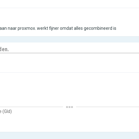
egaan naar proxmox. werkt fijner omdat alles gecombineerd is
den.
 (Gld)