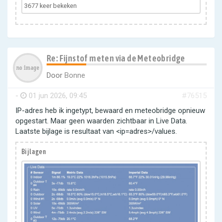
3677 keer bekeken
Re: Fijnstof meten via de Meteobridge
Door
Bonne
-
01 jun 2026, 09:45
#76515
IP-adres heb ik ingetypt, bewaard en meteobridge opnieuw
opgestart. Maar geen waarden zichtbaar in Live Data.
Laatste bijlage is resultaat van <ip=adres>/values.
Bijlagen