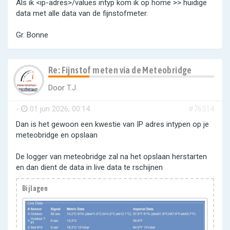
Als ik <ip-adres>/values intyp kom ik op home >> huidige
data met alle data van de fijnstofmeter.
Gr. Bonne
Re: Fijnstof meten via de Meteobridge
Door
T.J.
-
01 jun 2026, 00:14
#76514
Dan is het gewoon een kwestie van IP adres intypen op je
meteobridge en opslaan
De logger van meteobridge zal na het opslaan herstarten
en dan dient de data in live data te rschijnen
Bijlagen