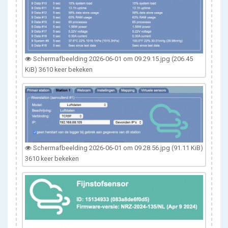
Scherm­afbeelding 2026-06-01 om 09.29.15.jpg (206.45
KiB) 3610 keer bekeken
Scherm­afbeelding 2026-06-01 om 09.28.56.jpg (91.11 KiB)
3610 keer bekeken