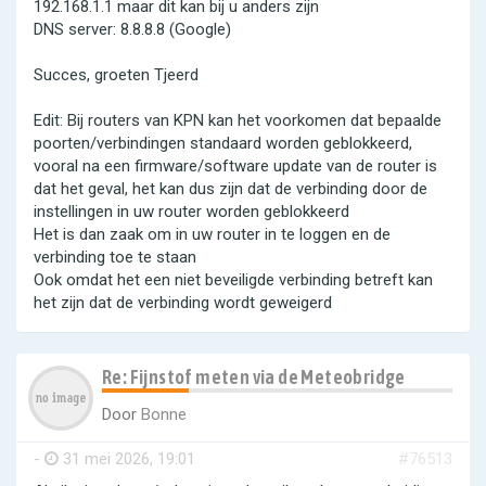
192.168.1.1 maar dit kan bij u anders zijn
DNS server: 8.8.8.8 (Google)
Succes, groeten Tjeerd
Edit: Bij routers van KPN kan het voorkomen dat bepaalde
poorten/verbindingen standaard worden geblokkeerd,
vooral na een firmware/software update van de router is
dat het geval, het kan dus zijn dat de verbinding door de
instellingen in uw router worden geblokkeerd
Het is dan zaak om in uw router in te loggen en de
verbinding toe te staan
Ook omdat het een niet beveiligde verbinding betreft kan
het zijn dat de verbinding wordt geweigerd
Re: Fijnstof meten via de Meteobridge
Door
Bonne
-
31 mei 2026, 19:01
#76513