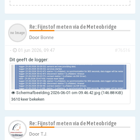
Re: Fijnstof meten via de Meteobridge
Door
Bonne
-
01 jun 2026, 09:47
#76516
Dit geeft de logger:
Scherm­afbeelding 2026-06-01 om 09.46.42.jpg (146.88 KiB)
3610 keer bekeken
Re: Fijnstof meten via de Meteobridge
Door
T.J.