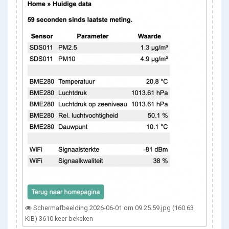
Scherm­afbeelding 2026-06-01 om 09.25.59.jpg (160.63
KiB) 3610 keer bekeken