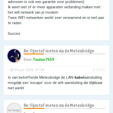
adressen is ook een garantie voor problemen)
Ik weet niet of er meer apparaten verbinding maken met
het wifi netwerk van je modem
Twee WIFI netwerken werkt zeer verwarrend en is niet aan
te raden
Succes
Re: Fijnstof meten via de Meteobridge
Door
Toulon7559
-
04 jun 2026, 07:34
#76522
Is van betreffende Meteobridge de LAN-
kabel
aansluiting
mogelijk een 'escape' voor de wifi-aansluiting die blijkbaar
niet werkt.
Re: Fijnstof meten via de Meteobridge