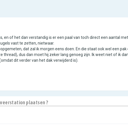
s, en of het dan verstandig is er een paal van toch direct een aantal met
ls vast te zetten, nietwaar.
 opgemeten, dat zal ik morgen eens doen. En die staat ook wel een pak d
 thread), dus dan moet hij zeker lang genoeg zijn. Ik weet niet of ik dan
(omdat dit verder van het dak verwijderd is).
 weerstation plaatsen ?