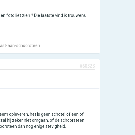
 foto liet zien ? Die laatste vind ik trouwens
ast-aan-schoorsteen
#60323
eem opleveren, het is geen schotel of een of
zal hij zeker niet omgaan, of de schoorsteen
oorsteen dan nog enige stevigheid.