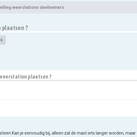
elling weerstations deelnemers
 plaatsen ?
ek
 weerstation plaatsen ?
steen.Kan je eenvoudig bij, alleen zal de mast iets langer worden, maa