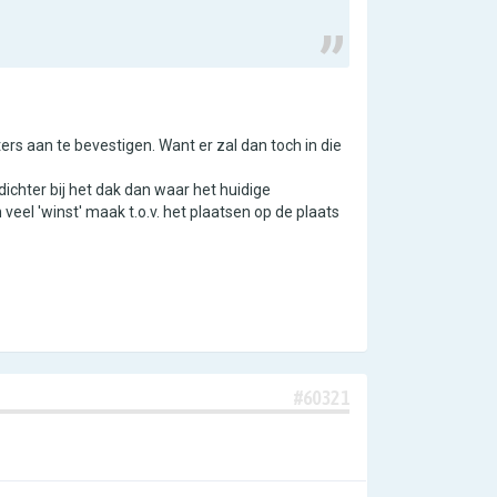
ers aan te bevestigen. Want er zal dan toch in die
ichter bij het dak dan waar het huidige
 veel 'winst' maak t.o.v. het plaatsen op de plaats
#60321