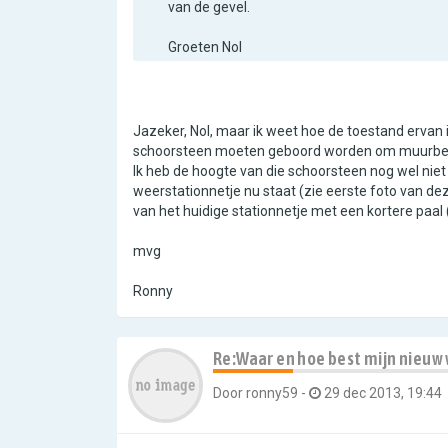
van de gevel.
Groeten Nol
Jazeker, Nol, maar ik weet hoe de toestand ervan i
schoorsteen moeten geboord worden om muurbeuge
Ik heb de hoogte van die schoorsteen nog wel niet
weerstationnetje nu staat (zie eerste foto van deze
van het huidige stationnetje met een kortere paal 
mvg
Ronny
Re:Waar en hoe best mijn nieuw
Door
ronny59
-
29 dec 2013, 19:44