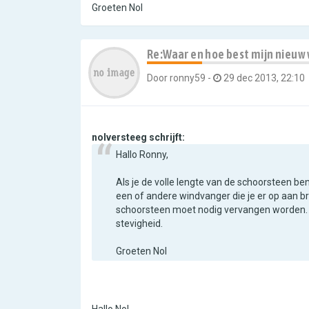
Groeten Nol
Re:Waar en hoe best mijn nieuw
Door
ronny59
-
29 dec 2013, 22:10
nolversteeg schrijft:
Hallo Ronny,
Als je de volle lengte van de schoorsteen be
een of andere windvanger die je er op aan br
schoorsteen moet nodig vervangen worden. 
stevigheid.
Groeten Nol
Hallo Nol,