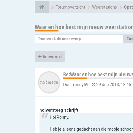
Forumoverzicht
Weerstations
Opst
Waar en hoe best mijn nieuw weerstation
Zo
Antwoord
Re:Waar en hoe best mijn nieuw
Door
ronny59
-
29 dec 2013, 18:45
nolversteeg schrijft:
Hoi Ronny,
Heb je al eens gedacht aan die mooie schoor