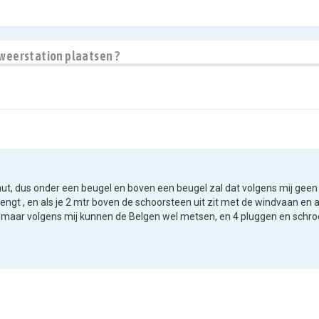
 weerstation plaatsen ?
nut, dus onder een beugel en boven een beugel zal dat volgens mij geen
engt , en als je 2 mtr boven de schoorsteen uit zit met de windvaan en
maar volgens mij kunnen de Belgen wel metsen, en 4 pluggen en schro