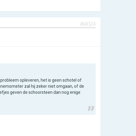
#60324
 probleem opleveren, het is geen schotel of
 anemometer zal hij zeker niet omgaan, of de
efjes geven de schoorsteen dan nog enige