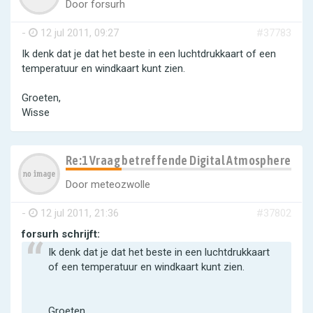
Door
forsurh
-
12 jul 2011, 09:27
#37783
Ik denk dat je dat het beste in een luchtdrukkaart of een
temperatuur en windkaart kunt zien.
Groeten,
Wisse
Re:1 Vraag betreffende Digital Atmosphere
Door
meteozwolle
-
12 jul 2011, 21:36
#37802
forsurh schrijft:
Ik denk dat je dat het beste in een luchtdrukkaart
of een temperatuur en windkaart kunt zien.
Groeten,