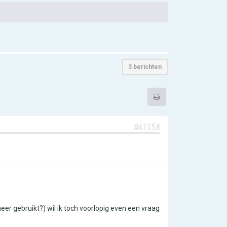
3 berichten
#47358
eer gebruikt?) wil ik toch voorlopig even een vraag