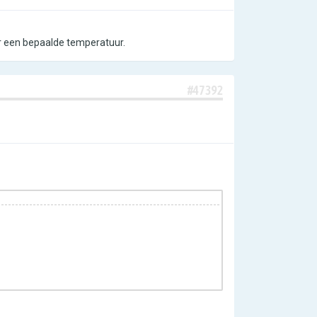
oor een bepaalde temperatuur.
#47392