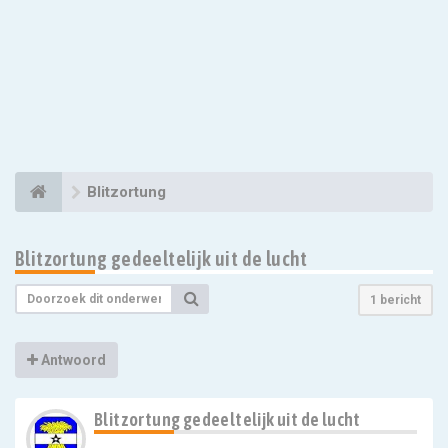
Blitzortung
Blitzortung gedeeltelijk uit de lucht
1 bericht
Antwoord
Blitzortung gedeeltelijk uit de lucht