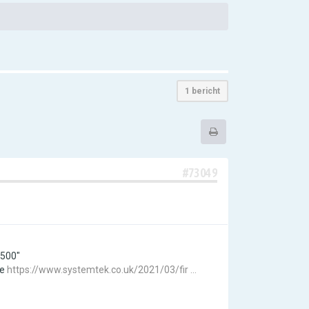
1 bericht
#73049
 500"
ie
https://www.systemtek.co.uk/2021/03/fir ...