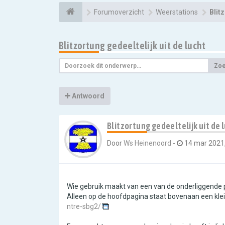
Forumoverzicht
Weerstations
Blit
Blitzortung gedeeltelijk uit de lucht
Zo
Antwoord
Blitzortung gedeeltelijk uit de 
Door
Ws Heinenoord
-
14 mar 2021,
Wie gebruik maakt van een van de onderliggende 
Alleen op de hoofdpagina staat bovenaan een klei
ntre-sbg2/