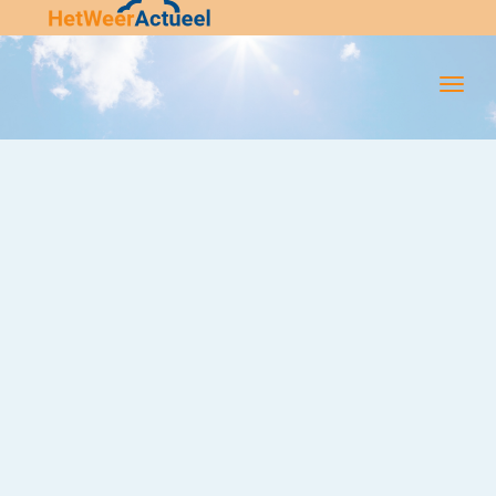
Flip-
Flop
Navigat