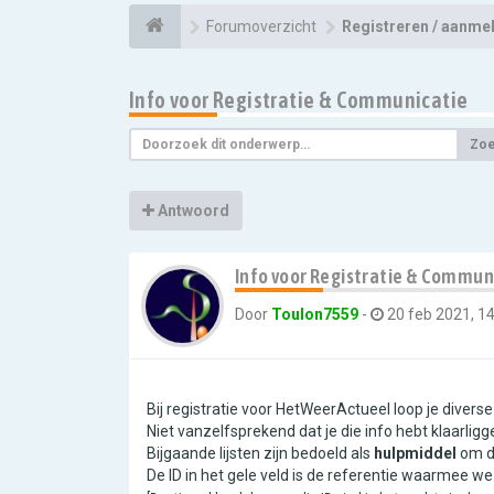
Forumoverzicht
Registreren / aanme
Info voor Registratie & Communicatie
Zo
Antwoord
Info voor Registratie & Commun
Door
Toulon7559
-
20 feb 2021, 14
Bij registratie voor HetWeerActueel loop je diverse p
Niet vanzelfsprekend dat je die info hebt klaarligg
Bijgaande lijsten zijn bedoeld als
hulpmiddel
om de
De ID in het gele veld is de referentie waarmee w