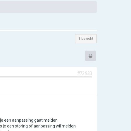
1 bericht
#72983
 je een aanpassing gaat melden.
s je een storing of aanpassing wil melden.