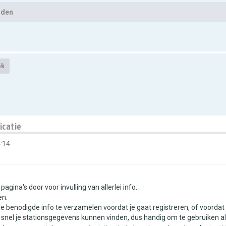
lden
ek
icatie
:14
agina's door voor invulling van allerlei info.
en.
 benodigde info te verzamelen voordat je gaat registreren, of voordat
e snel je stationsgegevens kunnen vinden, dus handig om te gebruiken al