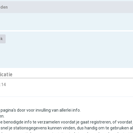
lden
ek
icatie
:14
agina's door voor invulling van allerlei info.
en.
 benodigde info te verzamelen voordat je gaat registreren, of voordat
e snel je stationsgegevens kunnen vinden, dus handig om te gebruiken al