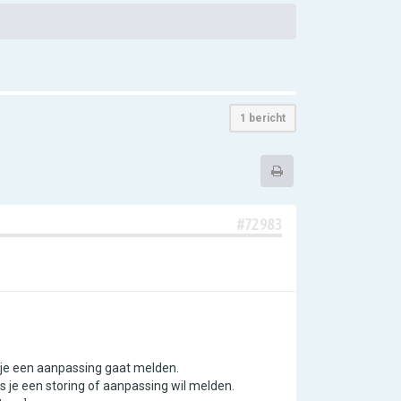
1 bericht
#72983
 je een aanpassing gaat melden.
s je een storing of aanpassing wil melden.