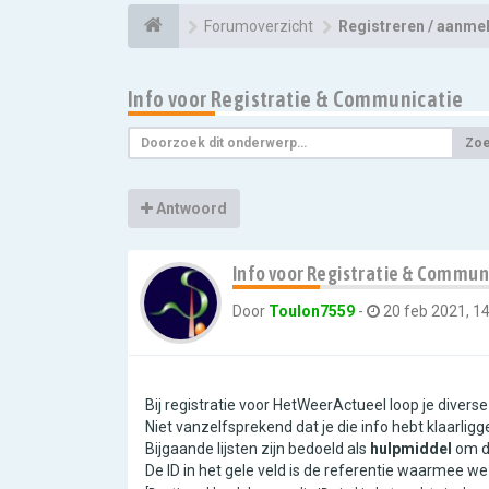
Forumoverzicht
Registreren / aanme
Info voor Registratie & Communicatie
Zo
Antwoord
Info voor Registratie & Commun
Door
Toulon7559
-
20 feb 2021, 14
Bij registratie voor HetWeerActueel loop je diverse p
Niet vanzelfsprekend dat je die info hebt klaarligg
Bijgaande lijsten zijn bedoeld als
hulpmiddel
om de
De ID in het gele veld is de referentie waarmee w