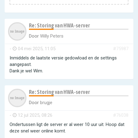
Re: Storing van HWA-server
Door
Willy Peters
-
04 mei 2025, 11:05
#75987
Inmiddels de laatste versie gedowload en de settings
aangepast.
Dank je wel Wim.
Re: Storing van HWA-server
Door
brugje
-
12 jul 2025, 08:26
#76038
Ondertussen ligt de server er al weer 10 uur uit. Hoop dat
deze snel weer online komt.