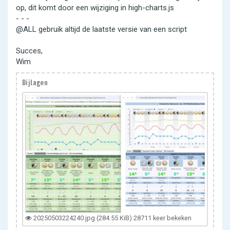
op, dit komt door een wijziging in high-charts.js
- - -
@ALL gebruik altijd de laatste versie van een script
Succes,
Wim
Bijlagen
20250503224240.jpg (284.55 KiB) 28711 keer bekeken