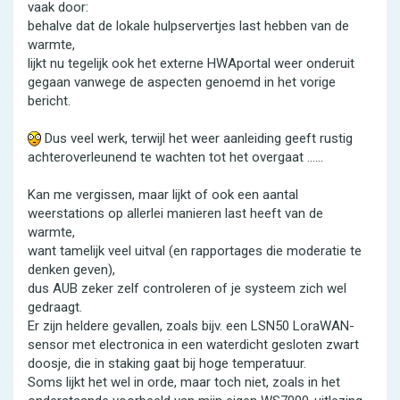
vaak door:
behalve dat de lokale hulpservertjes last hebben van de
warmte,
lijkt nu tegelijk ook het externe HWAportal weer onderuit
gegaan vanwege de aspecten genoemd in het vorige
bericht.
Dus veel werk, terwijl het weer aanleiding geeft rustig
achteroverleunend te wachten tot het overgaat ......
Kan me vergissen, maar lijkt of ook een aantal
weerstations op allerlei manieren last heeft van de
warmte,
want tamelijk veel uitval (en rapportages die moderatie te
denken geven),
dus AUB zeker zelf controleren of je systeem zich wel
gedraagt.
Er zijn heldere gevallen, zoals bijv. een LSN50 LoraWAN-
sensor met electronica in een waterdicht gesloten zwart
doosje, die in staking gaat bij hoge temperatuur.
Soms lijkt het wel in orde, maar toch niet, zoals in het