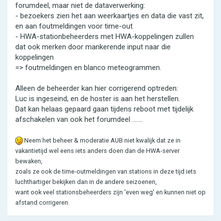
forumdeel, maar niet de dataverwerking:
- bezoekers zien het aan weerkaartjes en data die vast zit,
en aan foutmeldingen voor time-out
- HWA-stationbeheerders met HWA-koppelingen zullen
dat ook merken door mankerende input naar die
koppelingen
=> foutmeldingen en blanco meteogrammen.
Alleen de beheerder kan hier corrigerend optreden:
Luc is ingeseind, en de hoster is aan het herstellen.
Dat kan helaas gepaard gaan tijdens reboot met tijdelijk
afschakelen van ook het forumdeel .......
Neem het beheer & moderatie AUB niet kwalijk dat ze in
vakantietijd wel eens iets anders doen dan de HWA-server
bewaken,
zoals ze ook de time-outmeldingen van stations in deze tijd iets
luchthartiger bekijken dan in de andere seizoenen,
want ook veel stationsbeheerders zijn 'even weg' en kunnen niet op
afstand corrigeren.