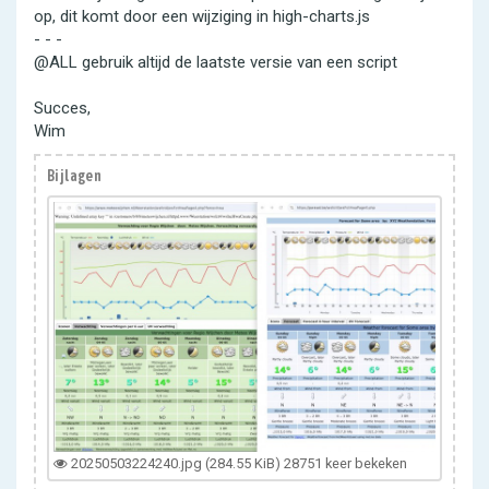
op, dit komt door een wijziging in high-charts.js
- - -
@ALL gebruik altijd de laatste versie van een script
Succes,
Wim
Bijlagen
20250503224240.jpg (284.55 KiB) 28751 keer bekeken