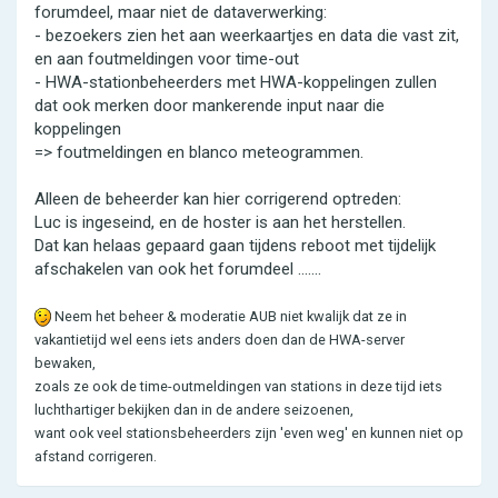
forumdeel, maar niet de dataverwerking:
- bezoekers zien het aan weerkaartjes en data die vast zit,
en aan foutmeldingen voor time-out
- HWA-stationbeheerders met HWA-koppelingen zullen
dat ook merken door mankerende input naar die
koppelingen
=> foutmeldingen en blanco meteogrammen.
Alleen de beheerder kan hier corrigerend optreden:
Luc is ingeseind, en de hoster is aan het herstellen.
Dat kan helaas gepaard gaan tijdens reboot met tijdelijk
afschakelen van ook het forumdeel .......
Neem het beheer & moderatie AUB niet kwalijk dat ze in
vakantietijd wel eens iets anders doen dan de HWA-server
bewaken,
zoals ze ook de time-outmeldingen van stations in deze tijd iets
luchthartiger bekijken dan in de andere seizoenen,
want ook veel stationsbeheerders zijn 'even weg' en kunnen niet op
afstand corrigeren.