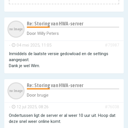
Re: Storing van HWA-server
Door
Willy Peters
-
04 mei 2025, 11:05
#75987
Inmiddels de laatste versie gedowload en de settings
aangepast.
Dank je wel Wim.
Re: Storing van HWA-server
Door
brugje
-
12 jul 2025, 08:26
#76038
Ondertussen ligt de server er al weer 10 uur uit. Hoop dat
deze snel weer online komt.