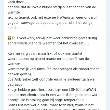
vaak door:
behalve dat de lokale hulpservertjes last hebben van de
warmte,
lijkt nu tegelijk ook het externe HWAportal weer onderuit
gegaan vanwege de aspecten genoemd in het vorige
bericht.
Dus veel werk, terwijl het weer aanleiding geeft rustig
achteroverleunend te wachten tot het overgaat ......
Kan me vergissen, maar lijkt of ook een aantal
weerstations op allerlei manieren last heeft van de
warmte,
want tamelijk veel uitval (en rapportages die moderatie te
denken geven),
dus AUB zeker zelf controleren of je systeem zich wel
gedraagt.
Er zijn heldere gevallen, zoals bijv. een LSN50 LoraWAN-
sensor met electronica in een waterdicht gesloten zwart
doosje, die in staking gaat bij hoge temperatuur.
Soms lijkt het wel in orde, maar toch niet, zoals in het