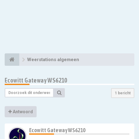
Weerstations algemeen
Ecowitt Gateway WS6210
1 bericht
Antwoord
Ecowitt Gateway WS6210