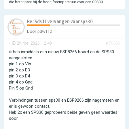
die beter past bij de bedrijfstemperatuur voor een SPS30.
Re: Sds11 vervangen voor sps30
Door
pdw112
-
29 mei 2026, 12:49
#76506
ik heb inmiddels een nieuw ESP8266 board en de SPS30
aangesloten.
pin 1 op Vin
pin 2 op D3
pin 3 op D4
pin 4 op Gnd
Pin 5 op Gnd
Verbindingen tussen sps30 en ESP8266 zijn nagemeten en
er is gewoon contact.
Heb 2x een SPS30 geprobeerd beide geven geen waardes
door.