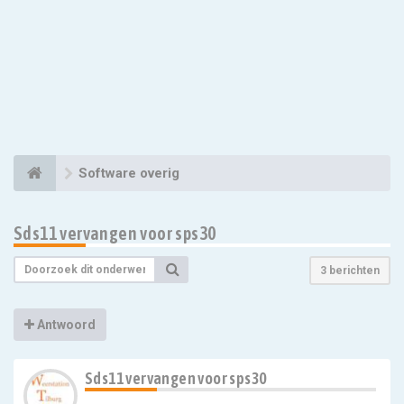
Software overig
Sds11 vervangen voor sps30
3 berichten
Antwoord
Sds11 vervangen voor sps30