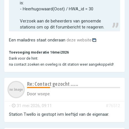
is:
- Heerhugowaard(Oost) / HWA_id = 30
Verzoek aan de beheerders van genoemde
stations om op dit forumbericht te reageren.
Een mailadres staat onderaan
deze website
Toevoeging moderatie 16mei2026
Dank voor de hint:
na contact zoeken en overleg is dit station weer aangekoppeld!
Re: Contact gezocht ......
Door
wsepe
-
31 mei 2026, 09:11
#76512
Station Twello is gestopt ivm leeftijd van de eigenaar.