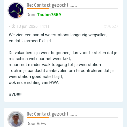
Re: Contact gezocht ......
Door
Toulon7559
-
13 jun 2026, 11:11
#76527
We zien een aantal weerstations langdurig wegvallen,
en dat ‘alarmeert’ altijd.
De vakanties zijn weer begonnen, dus voor te stellen dat je
misschien wel naar het weer kijkt,
maar met minder vaak toegang tot je weerstation.
Toch in je aandacht aanbevolen om te controleren dat je
weerstation goed actief blijft,
ook in de richting van HWA.
BVD!!!!!
Re: Contact gezocht ......
Door
BrEw