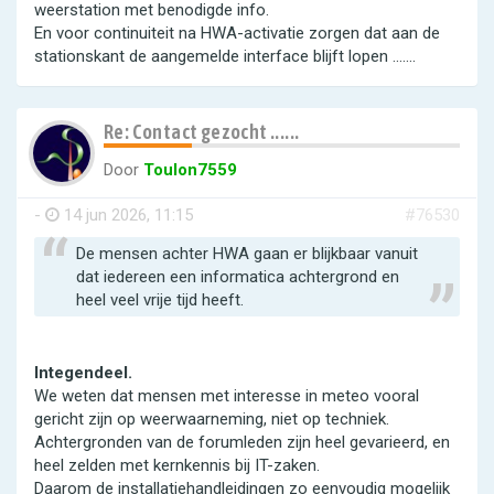
weerstation met benodigde info.
En voor continuiteit na HWA-activatie zorgen dat aan de
stationskant de aangemelde interface blijft lopen .......
Re: Contact gezocht ......
Door
Toulon7559
-
14 jun 2026, 11:15
#76530
De mensen achter HWA gaan er blijkbaar vanuit
dat iedereen een informatica achtergrond en
heel veel vrije tijd heeft.
Integendeel.
We weten dat mensen met interesse in meteo vooral
gericht zijn op weerwaarneming, niet op techniek.
Achtergronden van de forumleden zijn heel gevarieerd, en
heel zelden met kernkennis bij IT-zaken.
Daarom de installatiehandleidingen zo eenvoudig mogelijk