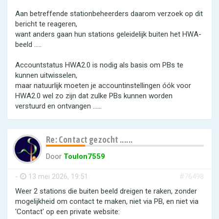
Aan betreffende stationbeheerders daarom verzoek op dit
bericht te reageren,
want anders gaan hun stations geleidelijk buiten het HWA-
beeld .....
Accountstatus HWA2.0 is nodig als basis om PBs te
kunnen uitwisselen,
maar natuurlijk moeten je accountinstellingen óók voor
HWA2.0 wel zo zijn dat zulke PBs kunnen worden
verstuurd en ontvangen ......
Re: Contact gezocht ......
Door
Toulon7559
-
13 mei 2026, 19:51
#76498
Weer 2 stations die buiten beeld dreigen te raken, zonder
mogelijkheid om contact te maken, niet via PB, en niet via
'Contact' op een private website: