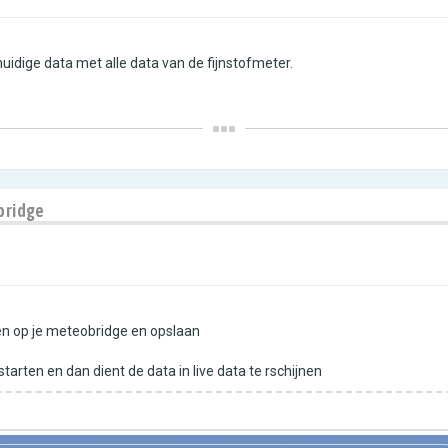
uidige data met alle data van de fijnstofmeter.
bridge
en op je meteobridge en opslaan
arten en dan dient de data in live data te rschijnen