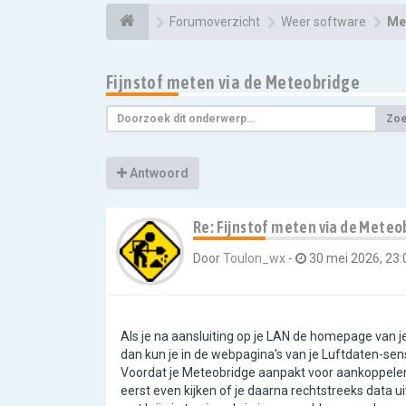
Forumoverzicht
Weer software
Me
Fijnstof meten via de Meteobridge
Zo
Antwoord
Re: Fijnstof meten via de Meteo
Door
Toulon_wx
-
30 mei 2026, 23:
Als je na aansluiting op je LAN de homepage van 
dan kun je in de webpagina's van je Luftdaten-sen
Voordat je Meteobridge aanpakt voor aankoppelen
eerst even kijken of je daarna rechtstreeks data uit