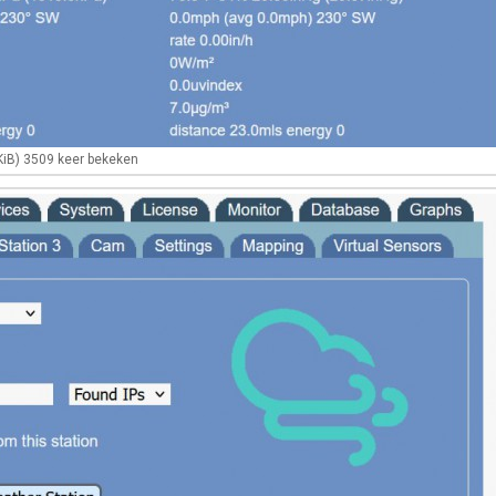
KiB) 3509 keer bekeken