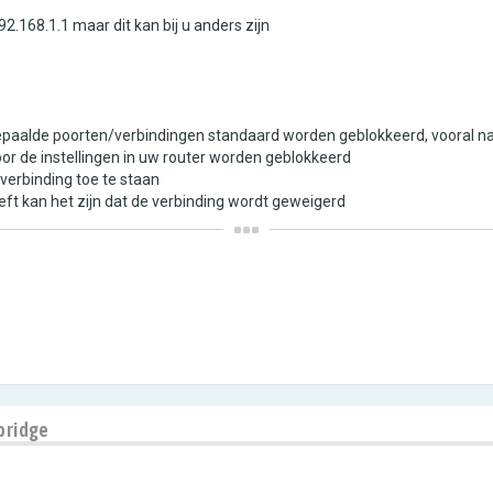
92.168.1.1 maar dit kan bij u anders zijn
bepaalde poorten/verbindingen standaard worden geblokkeerd, vooral n
door de instellingen in uw router worden geblokkeerd
 verbinding toe te staan
eft kan het zijn dat de verbinding wordt geweigerd
bridge