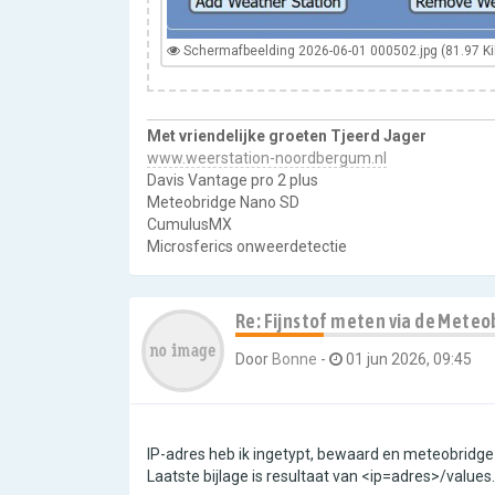
Schermafbeelding 2026-06-01 000502.jpg (81.97 Ki
Met vriendelijke groeten Tjeerd Jager
www.weerstation-noordbergum.nl
Davis Vantage pro 2 plus
Meteobridge Nano SD
CumulusMX
Microsferics onweerdetectie
Re: Fijnstof meten via de Meteo
Door
Bonne
-
01 jun 2026, 09:45
IP-adres heb ik ingetypt, bewaard en meteobridge
Laatste bijlage is resultaat van <ip=adres>/values.