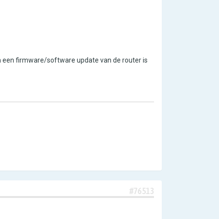
a een firmware/software update van de router is
#76513