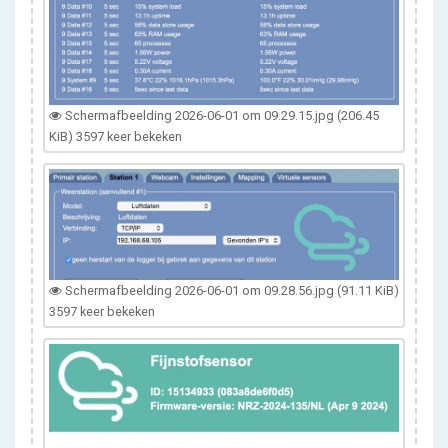
Scherm­afbeelding 2026-06-01 om 09.29.15.jpg (206.45
KiB) 3597 keer bekeken
Scherm­afbeelding 2026-06-01 om 09.28.56.jpg (91.11 KiB)
3597 keer bekeken