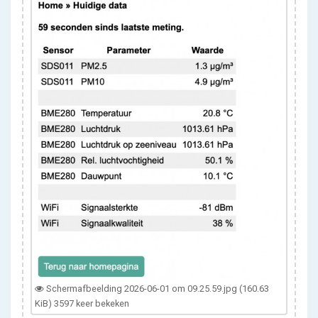
Scherm­afbeelding 2026-06-01 om 09.25.59.jpg (160.63
KiB) 3597 keer bekeken