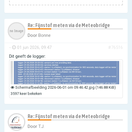
Re: Fijnstof meten via de Meteobridge
Door
Bonne
-
01 jun 2026, 09:47
#76516
Dit geeft de logger:
Scherm­afbeelding 2026-06-01 om 09.46.42.jpg (146.88 KiB)
3597 keer bekeken
Re: Fijnstof meten via de Meteobridge
Door
T.J.