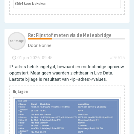
3664 keer bekeken
Re: Fijnstof meten via de Meteobridge
Door
Bonne
-
01 jun 2026, 09:45
#76515
IP-adres heb ik ingetypt, bewaard en meteobridge opnieuw
opgestart. Maar geen waarden zichtbaar in Live Data.
Laatste bijlage is resultaat van <ip=adres>/values.
Bijlagen