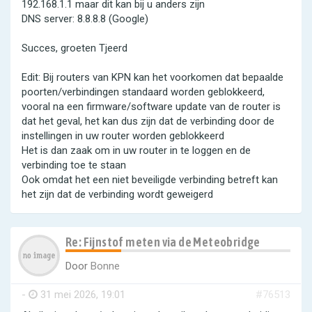
192.168.1.1 maar dit kan bij u anders zijn
DNS server: 8.8.8.8 (Google)
Succes, groeten Tjeerd
Edit: Bij routers van KPN kan het voorkomen dat bepaalde
poorten/verbindingen standaard worden geblokkeerd,
vooral na een firmware/software update van de router is
dat het geval, het kan dus zijn dat de verbinding door de
instellingen in uw router worden geblokkeerd
Het is dan zaak om in uw router in te loggen en de
verbinding toe te staan
Ook omdat het een niet beveiligde verbinding betreft kan
het zijn dat de verbinding wordt geweigerd
Re: Fijnstof meten via de Meteobridge
Door
Bonne
-
31 mei 2026, 19:01
#76513