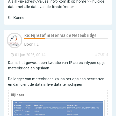
Als ik <ip-adres>/values intyp kom ik op home >> huidige
data met alle data van de fijnstofmeter.
Gr. Bonne
Re: Fijnstof meten via de Meteobridge
Door
T.J.
-
01 jun 2026, 00:14
#76514
Dan is het gewoon een kwestie van IP adres intypen op je
meteobridge en opslaan
De logger van meteobridge zal na het opslaan herstarten
en dan dient de data in live data te rschijnen
Bijlagen