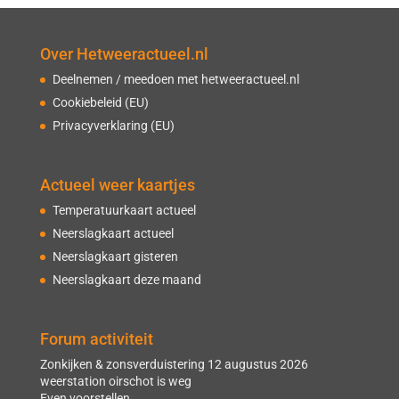
Over Hetweeractueel.nl
Deelnemen / meedoen met hetweeractueel.nl
Cookiebeleid (EU)
Privacyverklaring (EU)
Actueel weer kaartjes
Temperatuurkaart actueel
Neerslagkaart actueel
Neerslagkaart gisteren
Neerslagkaart deze maand
Forum activiteit
Zonkijken & zonsverduistering 12 augustus 2026
weerstation oirschot is weg
Even voorstellen