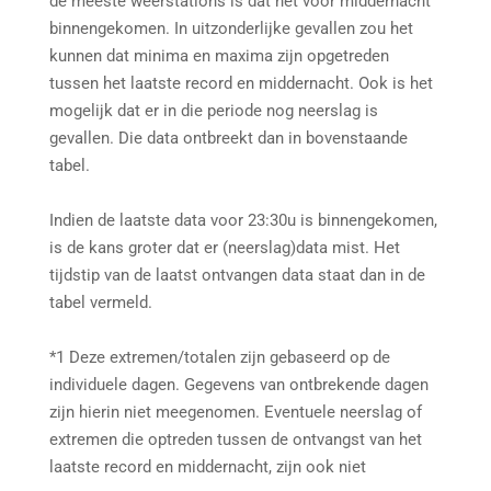
de meeste weerstations is dat net voor middernacht
binnengekomen. In uitzonderlijke gevallen zou het
kunnen dat minima en maxima zijn opgetreden
tussen het laatste record en middernacht. Ook is het
mogelijk dat er in die periode nog neerslag is
gevallen. Die data ontbreekt dan in bovenstaande
tabel.
Indien de laatste data voor 23:30u is binnengekomen,
is de kans groter dat er (neerslag)data mist. Het
tijdstip van de laatst ontvangen data staat dan in de
tabel vermeld.
*1 Deze extremen/totalen zijn gebaseerd op de
individuele dagen. Gegevens van ontbrekende dagen
zijn hierin niet meegenomen. Eventuele neerslag of
extremen die optreden tussen de ontvangst van het
laatste record en middernacht, zijn ook niet