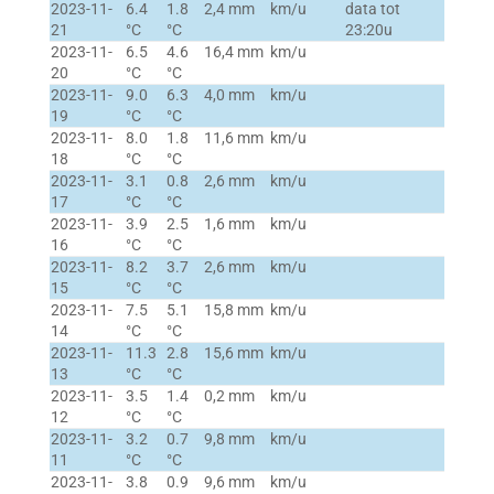
2023-11-
6.4
1.8
2,4 mm
km/u
data tot
21
°C
°C
23:20u
2023-11-
6.5
4.6
16,4 mm
km/u
20
°C
°C
2023-11-
9.0
6.3
4,0 mm
km/u
19
°C
°C
2023-11-
8.0
1.8
11,6 mm
km/u
18
°C
°C
2023-11-
3.1
0.8
2,6 mm
km/u
17
°C
°C
2023-11-
3.9
2.5
1,6 mm
km/u
16
°C
°C
2023-11-
8.2
3.7
2,6 mm
km/u
15
°C
°C
2023-11-
7.5
5.1
15,8 mm
km/u
14
°C
°C
2023-11-
11.3
2.8
15,6 mm
km/u
13
°C
°C
2023-11-
3.5
1.4
0,2 mm
km/u
12
°C
°C
2023-11-
3.2
0.7
9,8 mm
km/u
11
°C
°C
2023-11-
3.8
0.9
9,6 mm
km/u