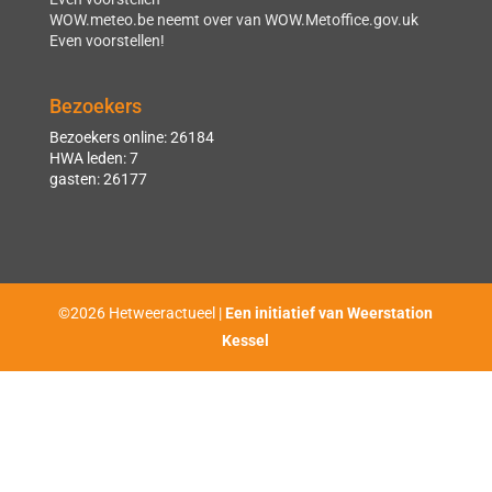
WOW.meteo.be neemt over van WOW.Metoffice.gov.uk
Even voorstellen!
Bezoekers
Bezoekers online: 26184
HWA leden: 7
gasten: 26177
©2026 Hetweeractueel |
Een initiatief van Weerstation
Kessel