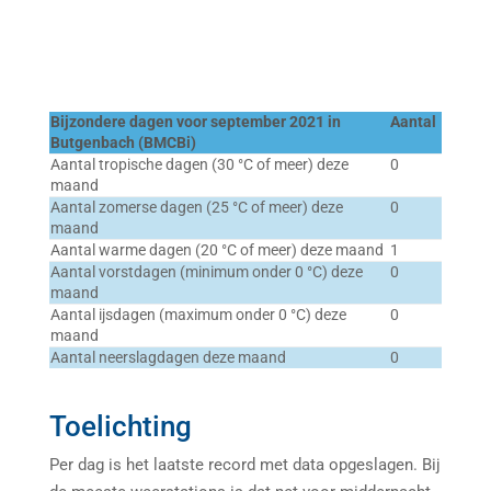
Bijzondere dagen voor september 2021 in
Aantal
Butgenbach (BMCBi)
Aantal tropische dagen (30 °C of meer) deze
0
maand
Aantal zomerse dagen (25 °C of meer) deze
0
maand
Aantal warme dagen (20 °C of meer) deze maand
1
Aantal vorstdagen (minimum onder 0 °C) deze
0
maand
Aantal ijsdagen (maximum onder 0 °C) deze
0
maand
Aantal neerslagdagen deze maand
0
Toelichting
Per dag is het laatste record met data opgeslagen. Bij