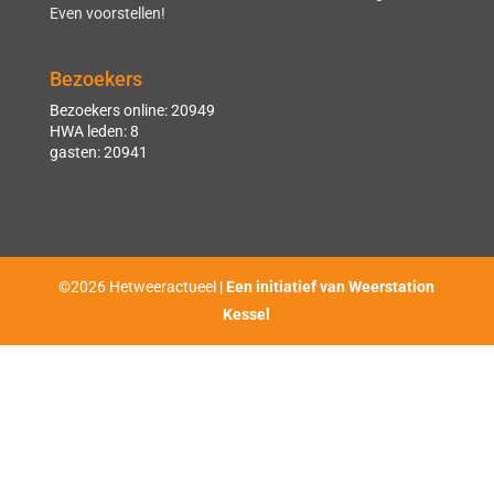
Even voorstellen!
Bezoekers
Bezoekers online: 20949
HWA leden: 8
gasten: 20941
©2026 Hetweeractueel |
Een initiatief van Weerstation
Kessel