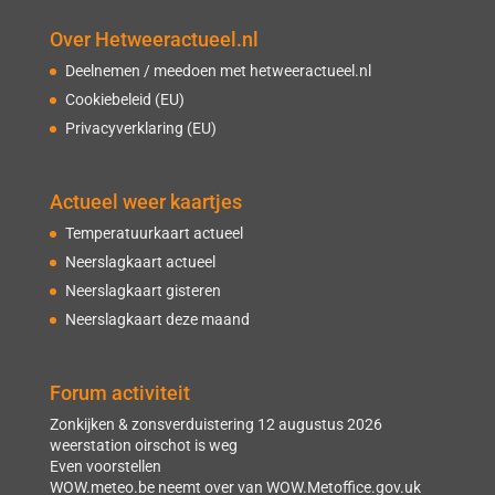
Over Hetweeractueel.nl
Deelnemen / meedoen met hetweeractueel.nl
Cookiebeleid (EU)
Privacyverklaring (EU)
Actueel weer kaartjes
Temperatuurkaart actueel
Neerslagkaart actueel
Neerslagkaart gisteren
Neerslagkaart deze maand
Forum activiteit
Zonkijken & zonsverduistering 12 augustus 2026
weerstation oirschot is weg
Even voorstellen
WOW.meteo.be neemt over van WOW.Metoffice.gov.uk