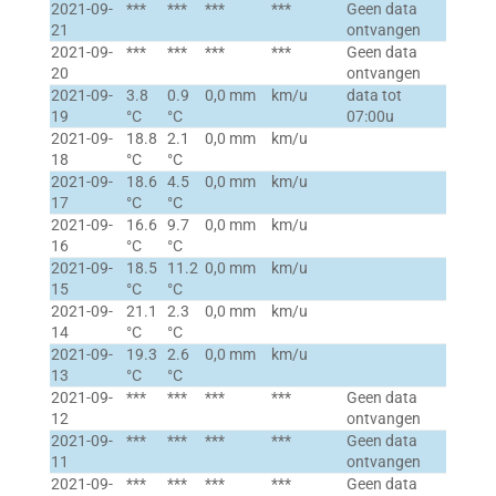
2021-09-
***
***
***
***
Geen data
21
ontvangen
2021-09-
***
***
***
***
Geen data
20
ontvangen
2021-09-
3.8
0.9
0,0 mm
km/u
data tot
19
°C
°C
07:00u
2021-09-
18.8
2.1
0,0 mm
km/u
18
°C
°C
2021-09-
18.6
4.5
0,0 mm
km/u
17
°C
°C
2021-09-
16.6
9.7
0,0 mm
km/u
16
°C
°C
2021-09-
18.5
11.2
0,0 mm
km/u
15
°C
°C
2021-09-
21.1
2.3
0,0 mm
km/u
14
°C
°C
2021-09-
19.3
2.6
0,0 mm
km/u
13
°C
°C
2021-09-
***
***
***
***
Geen data
12
ontvangen
2021-09-
***
***
***
***
Geen data
11
ontvangen
2021-09-
***
***
***
***
Geen data