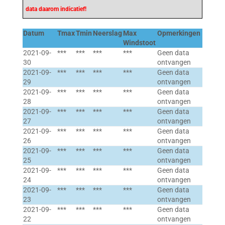
data daarom indicatief!
Datum
Tmax
Tmin
Neerslag
Max
Opmerkingen
Windstoot
2021-09-
***
***
***
***
Geen data
30
ontvangen
2021-09-
***
***
***
***
Geen data
29
ontvangen
2021-09-
***
***
***
***
Geen data
28
ontvangen
2021-09-
***
***
***
***
Geen data
27
ontvangen
2021-09-
***
***
***
***
Geen data
26
ontvangen
2021-09-
***
***
***
***
Geen data
25
ontvangen
2021-09-
***
***
***
***
Geen data
24
ontvangen
2021-09-
***
***
***
***
Geen data
23
ontvangen
2021-09-
***
***
***
***
Geen data
22
ontvangen