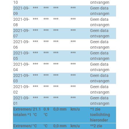
10
ontvangen
2021-09-
***
***
***
***
Geen data
09
ontvangen
2021-09-
***
***
***
***
Geen data
08
ontvangen
2021-09-
***
***
***
***
Geen data
07
ontvangen
2021-09-
***
***
***
***
Geen data
06
ontvangen
2021-09-
***
***
***
***
Geen data
05
ontvangen
2021-09-
***
***
***
***
Geen data
04
ontvangen
2021-09-
***
***
***
***
Geen data
03
ontvangen
2021-09-
***
***
***
***
Geen data
02
ontvangen
2021-09-
***
***
***
***
Geen data
01
ontvangen
Extremen/
21.1
0.9
0,0 mm
km/u
*1 zie
totalen *1
°C
°C
toelichting
hieronder
Extremen/
°C
°C
0,0 mm
km/u
**2 zie