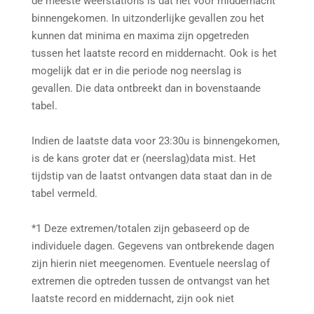
de meeste weerstations is dat net voor middernacht
binnengekomen. In uitzonderlijke gevallen zou het
kunnen dat minima en maxima zijn opgetreden
tussen het laatste record en middernacht. Ook is het
mogelijk dat er in die periode nog neerslag is
gevallen. Die data ontbreekt dan in bovenstaande
tabel.
Indien de laatste data voor 23:30u is binnengekomen,
is de kans groter dat er (neerslag)data mist. Het
tijdstip van de laatst ontvangen data staat dan in de
tabel vermeld.
*1 Deze extremen/totalen zijn gebaseerd op de
individuele dagen. Gegevens van ontbrekende dagen
zijn hierin niet meegenomen. Eventuele neerslag of
extremen die optreden tussen de ontvangst van het
laatste record en middernacht, zijn ook niet