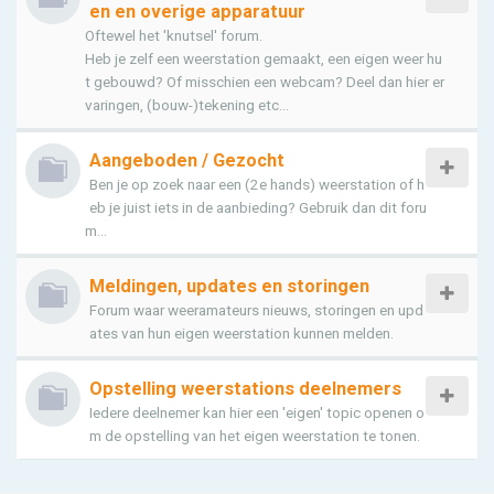
en en overige apparatuur
Oftewel het 'knutsel' forum.
Heb je zelf een weerstation gemaakt, een eigen weer hu
t gebouwd? Of misschien een webcam? Deel dan hier er
varingen, (bouw-)tekening etc...
Aangeboden / Gezocht
Ben je op zoek naar een (2e hands) weerstation of h
eb je juist iets in de aanbieding? Gebruik dan dit foru
m...
Meldingen, updates en storingen
Forum waar weeramateurs nieuws, storingen en upd
ates van hun eigen weerstation kunnen melden.
Opstelling weerstations deelnemers
Iedere deelnemer kan hier een 'eigen' topic openen o
m de opstelling van het eigen weerstation te tonen.