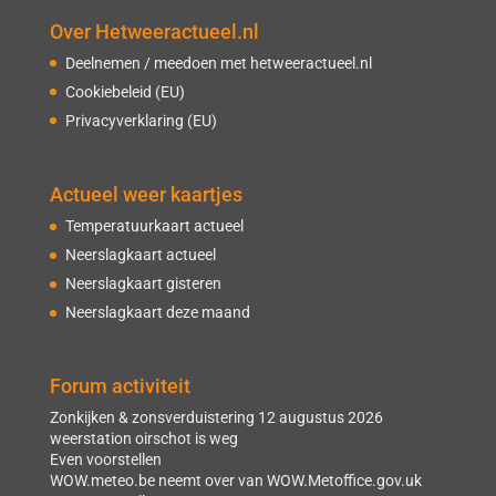
Over Hetweeractueel.nl
Deelnemen / meedoen met hetweeractueel.nl
Cookiebeleid (EU)
Privacyverklaring (EU)
Actueel weer kaartjes
Temperatuurkaart actueel
Neerslagkaart actueel
Neerslagkaart gisteren
Neerslagkaart deze maand
Forum activiteit
Zonkijken & zonsverduistering 12 augustus 2026
weerstation oirschot is weg
Even voorstellen
WOW.meteo.be neemt over van WOW.Metoffice.gov.uk