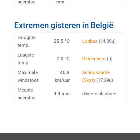
neerslag
mm
Extremen gisteren in België
Hoogste
25.5 °C
Lobbes
(14:39u)
temp.
Laagste
7.0 °C
Deidenberg
(u)
temp.
Maximale
40.9
Schoonaarde
windstoot
km/uur
(Skyz)
(17:29u)
Meeste
0.0 mm
diverse plaatsen
neerslag