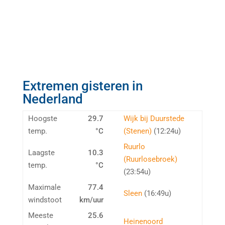
Extremen gisteren in
Nederland
Hoogste
29.7
Wijk bij Duurstede
temp.
°C
(Stenen)
(12:24u)
Ruurlo
Laagste
10.3
(Ruurlosebroek)
temp.
°C
(23:54u)
Maximale
77.4
Sleen
(16:49u)
windstoot
km/uur
Meeste
25.6
Heinenoord