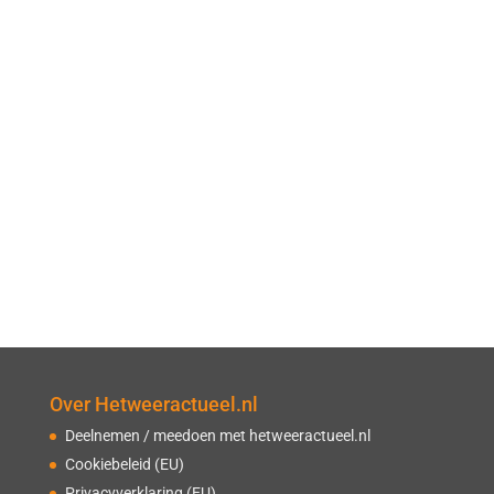
Over Hetweeractueel.nl
Deelnemen / meedoen met hetweeractueel.nl
Cookiebeleid (EU)
Privacyverklaring (EU)