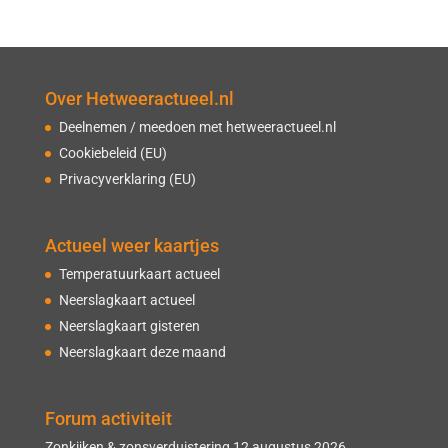
Over Hetweeractueel.nl
Deelnemen / meedoen met hetweeractueel.nl
Cookiebeleid (EU)
Privacyverklaring (EU)
Actueel weer kaartjes
Temperatuurkaart actueel
Neerslagkaart actueel
Neerslagkaart gisteren
Neerslagkaart deze maand
Forum activiteit
Zonkijken & zonsverduistering 12 augustus 2026