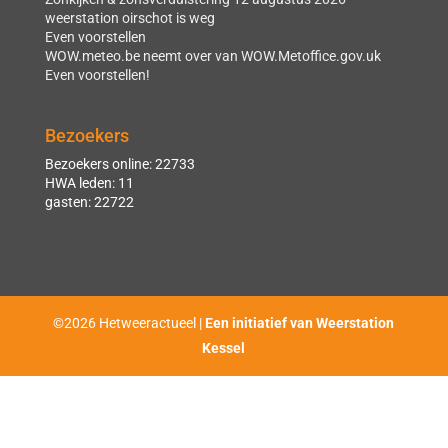
weerstation oirschot is weg
Even voorstellen
WOW.meteo.be neemt over van WOW.Metoffice.gov.uk
Even voorstellen!
Bezoekers
Bezoekers online: 22733
HWA leden: 11
gasten: 22722
©2026 Hetweeractueel |
Een initiatief van Weerstation
Kessel