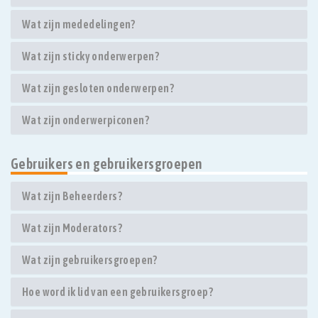
Wat zijn mededelingen?
Wat zijn sticky onderwerpen?
Wat zijn gesloten onderwerpen?
Wat zijn onderwerpiconen?
Gebruikers en gebruikersgroepen
Wat zijn Beheerders?
Wat zijn Moderators?
Wat zijn gebruikersgroepen?
Hoe word ik lid van een gebruikersgroep?