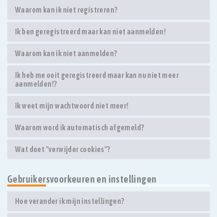
Waarom kan ik niet registreren?
Ik ben geregistreerd maar kan niet aanmelden!
Waarom kan ik niet aanmelden?
Ik heb me ooit geregistreerd maar kan nu niet meer
aanmelden!?
Ik weet mijn wachtwoord niet meer!
Waarom word ik automatisch afgemeld?
Wat doet "verwijder cookies"?
Gebruikersvoorkeuren en instellingen
Hoe verander ik mijn instellingen?