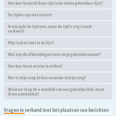
Hoe kan ik onzichtbaar zijn in de online gebruikers lijst?
De tijden zijn niet correct!
Ik wijzigde de tijdzone, maar de tijd is nog steeds
verkeerd!
Mijn taal zit niet in de lijst!
Wat zijn de afbeeldingen naast mijn gebruikersnaam?
Hoe kan ik een avatar instellen?
Wat is mijn rang en hoe verander ik mijn rang?
Wanneer ik op de e-maillink van een gebruiker klik, moet
ik me aanmelden?
Vragen in verband met het plaatsen van berichten