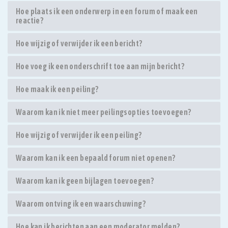
Hoe plaats ik een onderwerp in een forum of maak een
reactie?
Hoe wijzig of verwijder ik een bericht?
Hoe voeg ik een onderschrift toe aan mijn bericht?
Hoe maak ik een peiling?
Waarom kan ik niet meer peilingsopties toevoegen?
Hoe wijzig of verwijder ik een peiling?
Waarom kan ik een bepaald forum niet openen?
Waarom kan ik geen bijlagen toevoegen?
Waarom ontving ik een waarschuwing?
Hoe kan ik berichten aan een moderator melden?