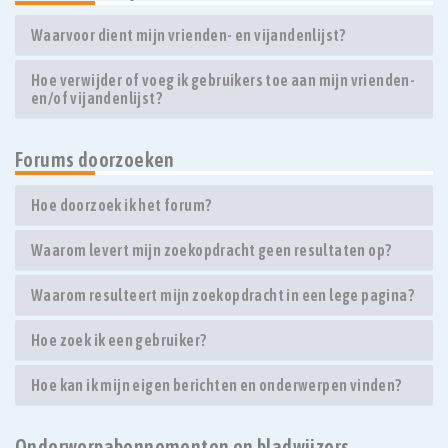
Waarvoor dient mijn vrienden- en vijandenlijst?
Hoe verwijder of voeg ik gebruikers toe aan mijn vrienden-
en/of vijandenlijst?
Forums doorzoeken
Hoe doorzoek ik het forum?
Waarom levert mijn zoekopdracht geen resultaten op?
Waarom resulteert mijn zoekopdracht in een lege pagina?
Hoe zoek ik een gebruiker?
Hoe kan ik mijn eigen berichten en onderwerpen vinden?
Onderwerpabonnementen en bladwijzers