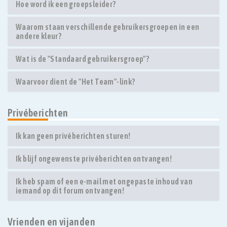
Hoe word ik een groepsleider?
Waarom staan verschillende gebruikersgroepen in een
andere kleur?
Wat is de "Standaard gebruikersgroep"?
Waarvoor dient de "Het Team"-link?
Privéberichten
Ik kan geen privéberichten sturen!
Ik blijf ongewenste privéberichten ontvangen!
Ik heb spam of een e-mail met ongepaste inhoud van
iemand op dit forum ontvangen!
Vrienden en vijanden