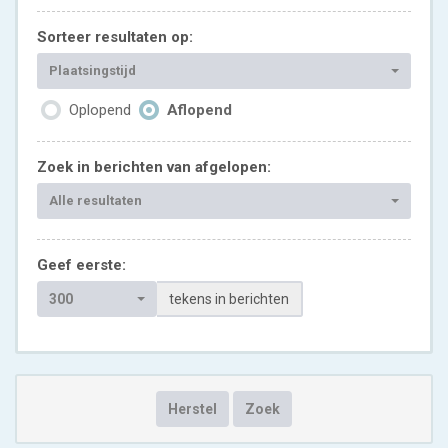
Sorteer resultaten op:
Plaatsingstijd
Oplopend
Aflopend
Zoek in berichten van afgelopen:
Alle resultaten
Geef eerste:
300
tekens in berichten
Herstel
Zoek