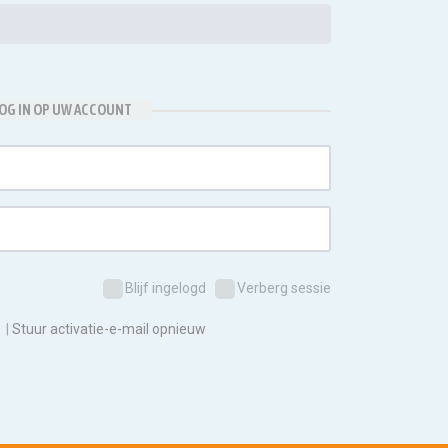
OG IN OP UW ACCOUNT
Blijf ingelogd
Verberg sessie
|
Stuur activatie-e-mail opnieuw