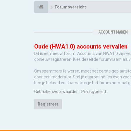
Forumoverzicht
ACCOUNT MAKEN
Oude (HWA1.0) accounts vervallen
Dit is een nieuw forum. Accounts van HWA1.0 zijn ve
opnieuw registreren. Kies dezelfde forumnaam als 
Om spammers te weren, moet het eerste geplaatst
door een moderator. Stel je daarom netjes even voor 
ben je bekend en daarna kun je het forum normaal g
Gebruikersvoorwaarden
|
Privacybeleid
Registreer