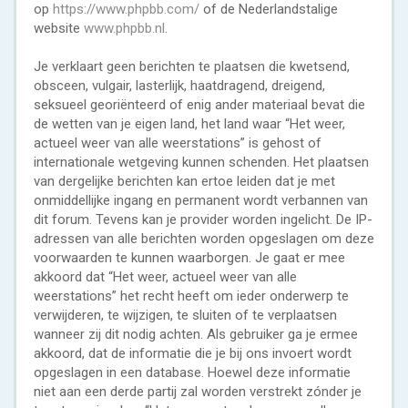
op
https://www.phpbb.com/
of de Nederlandstalige
website
www.phpbb.nl
.
Je verklaart geen berichten te plaatsen die kwetsend,
obsceen, vulgair, lasterlijk, haatdragend, dreigend,
seksueel georiënteerd of enig ander materiaal bevat die
de wetten van je eigen land, het land waar “Het weer,
actueel weer van alle weerstations” is gehost of
internationale wetgeving kunnen schenden. Het plaatsen
van dergelijke berichten kan ertoe leiden dat je met
onmiddellijke ingang en permanent wordt verbannen van
dit forum. Tevens kan je provider worden ingelicht. De IP-
adressen van alle berichten worden opgeslagen om deze
voorwaarden te kunnen waarborgen. Je gaat er mee
akkoord dat “Het weer, actueel weer van alle
weerstations” het recht heeft om ieder onderwerp te
verwijderen, te wijzigen, te sluiten of te verplaatsen
wanneer zij dit nodig achten. Als gebruiker ga je ermee
akkoord, dat de informatie die je bij ons invoert wordt
opgeslagen in een database. Hoewel deze informatie
niet aan een derde partij zal worden verstrekt zónder je