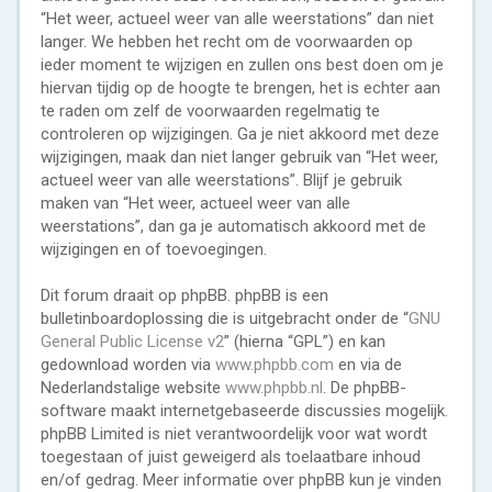
“Het weer, actueel weer van alle weerstations” dan niet
langer. We hebben het recht om de voorwaarden op
ieder moment te wijzigen en zullen ons best doen om je
hiervan tijdig op de hoogte te brengen, het is echter aan
te raden om zelf de voorwaarden regelmatig te
controleren op wijzigingen. Ga je niet akkoord met deze
wijzigingen, maak dan niet langer gebruik van “Het weer,
actueel weer van alle weerstations”. Blijf je gebruik
maken van “Het weer, actueel weer van alle
weerstations”, dan ga je automatisch akkoord met de
wijzigingen en of toevoegingen.
Dit forum draait op phpBB. phpBB is een
bulletinboardoplossing die is uitgebracht onder de “
GNU
General Public License v2
” (hierna “GPL”) en kan
gedownload worden via
www.phpbb.com
en via de
Nederlandstalige website
www.phpbb.nl
. De phpBB-
software maakt internetgebaseerde discussies mogelijk.
phpBB Limited is niet verantwoordelijk voor wat wordt
toegestaan of juist geweigerd als toelaatbare inhoud
en/of gedrag. Meer informatie over phpBB kun je vinden