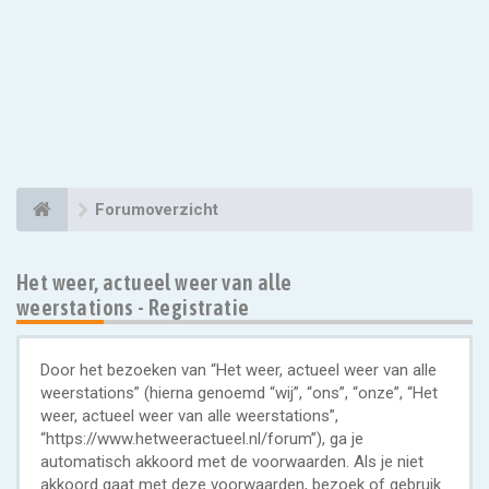
Forumoverzicht
Het weer, actueel weer van alle
weerstations - Registratie
Door het bezoeken van “Het weer, actueel weer van alle
weerstations” (hierna genoemd “wij”, “ons”, “onze”, “Het
weer, actueel weer van alle weerstations”,
“https://www.hetweeractueel.nl/forum”), ga je
automatisch akkoord met de voorwaarden. Als je niet
akkoord gaat met deze voorwaarden, bezoek of gebruik