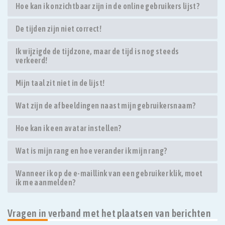
Hoe kan ik onzichtbaar zijn in de online gebruikers lijst?
De tijden zijn niet correct!
Ik wijzigde de tijdzone, maar de tijd is nog steeds
verkeerd!
Mijn taal zit niet in de lijst!
Wat zijn de afbeeldingen naast mijn gebruikersnaam?
Hoe kan ik een avatar instellen?
Wat is mijn rang en hoe verander ik mijn rang?
Wanneer ik op de e-maillink van een gebruiker klik, moet
ik me aanmelden?
Vragen in verband met het plaatsen van berichten