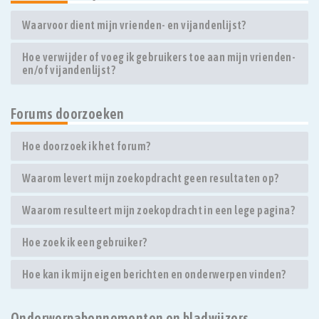
Waarvoor dient mijn vrienden- en vijandenlijst?
Hoe verwijder of voeg ik gebruikers toe aan mijn vrienden-
en/of vijandenlijst?
Forums doorzoeken
Hoe doorzoek ik het forum?
Waarom levert mijn zoekopdracht geen resultaten op?
Waarom resulteert mijn zoekopdracht in een lege pagina?
Hoe zoek ik een gebruiker?
Hoe kan ik mijn eigen berichten en onderwerpen vinden?
Onderwerpabonnementen en bladwijzers