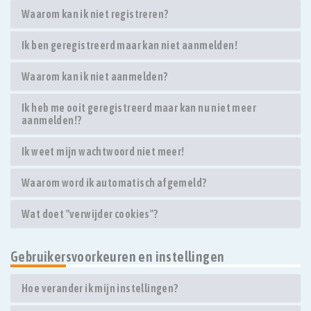
Waarom kan ik niet registreren?
Ik ben geregistreerd maar kan niet aanmelden!
Waarom kan ik niet aanmelden?
Ik heb me ooit geregistreerd maar kan nu niet meer
aanmelden!?
Ik weet mijn wachtwoord niet meer!
Waarom word ik automatisch afgemeld?
Wat doet "verwijder cookies"?
Gebruikersvoorkeuren en instellingen
Hoe verander ik mijn instellingen?