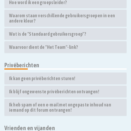
Hoe word ik een groepsleider?
Waarom staan verschillende gebruikersgroepen in een
andere kleur?
Wat is de "Standaard gebruikersgroep"?
Waarvoor dient de "Het Team"-link?
Privéberichten
Ik kan geen privéberichten sturen!
Ik blijf ongewenste privéberichten ontvangen!
Ik heb spam of een e-mail met ongepaste inhoud van
iemand op dit forum ontvangen!
Vrienden en vijanden