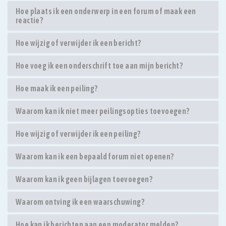
Hoe plaats ik een onderwerp in een forum of maak een
reactie?
Hoe wijzig of verwijder ik een bericht?
Hoe voeg ik een onderschrift toe aan mijn bericht?
Hoe maak ik een peiling?
Waarom kan ik niet meer peilingsopties toevoegen?
Hoe wijzig of verwijder ik een peiling?
Waarom kan ik een bepaald forum niet openen?
Waarom kan ik geen bijlagen toevoegen?
Waarom ontving ik een waarschuwing?
Hoe kan ik berichten aan een moderator melden?