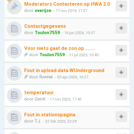
Moderators Contacteren op HWA 2.0
door
overijse
- 17 nov 2019, 11:37
Contactgegevens
door
Toulon7559
- 16 jun 2026, 10:57
Voor niets gaat de zon op ........
door
Toulon7559
- 31 jul 2025, 10:40
Fout in upload data WUnderground
door
Ronnie
- 05 apr 2026, 16:27
temperatuur.
door
Gerrit
- 17 nov 2025, 17:46
Fout in stationspagina
door
T.J.
- 22 feb 2026, 23:29