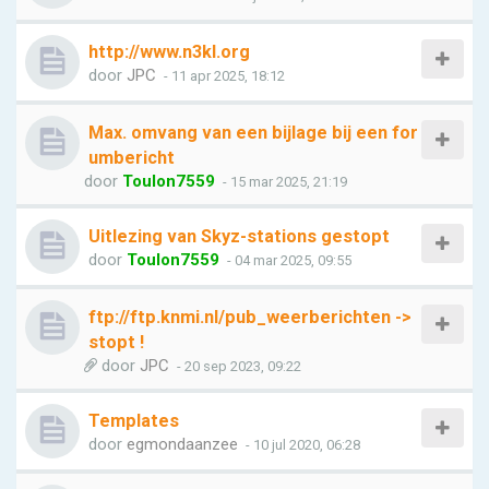
http://www.n3kl.org
door
JPC
- 11 apr 2025, 18:12
Max. omvang van een bijlage bij een for
umbericht
door
Toulon7559
- 15 mar 2025, 21:19
Uitlezing van Skyz-stations gestopt
door
Toulon7559
- 04 mar 2025, 09:55
ftp://ftp.knmi.nl/pub_weerberichten ->
stopt !
door
JPC
- 20 sep 2023, 09:22
Templates
door
egmondaanzee
- 10 jul 2020, 06:28