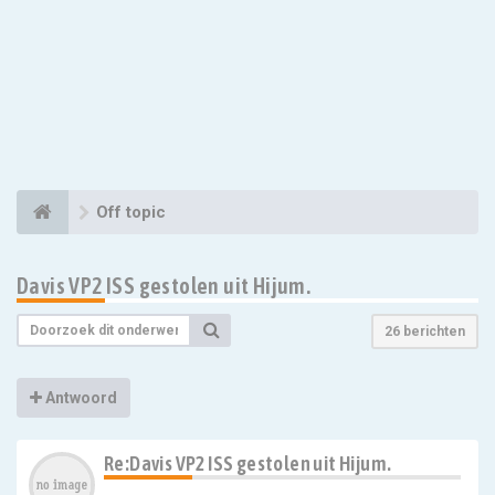
Off topic
Davis VP2 ISS gestolen uit Hijum.
26 berichten
Antwoord
Re:Davis VP2 ISS gestolen uit Hijum.