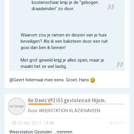
boutenschaar knip je de "gebogen
draadeinden" zo door.
Waarom zou je ramen en deuren van je huis
beveiligen? Als ik een baksteen door een ruit
gooi dan ben ik binnen!
Met grof geweld krijg je alles open, maar je
maakt het ze wel lastig.
@Geert helemaal mee eens. Groet, Hans
Re:Davis VP2 ISS gestolen uit Hijum.
Door
WEERSTATION KLAZIENAVEEN
-
02 dec 2011, 19:48
#43511
Weerstation Gestolen ....mmmm