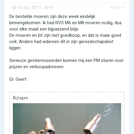
-
10 dec 2011, 10:47
#44014
De bestelde moeren zijn deze week eindelijk
binnengekomen. Ik had RVS M6 en M8 moeren nodig, dus
voor elke maat een bijpassend bitje.
De moeren en bit zijn niet goedkoop, en dat is maar goed
ook. Anders had iedereen dit in zijn gereedschapskist
liggen.
Serieuze geïnteresseerden kunnen mij een PM sturen voor
prijzen en verkoopadressen.
Gr. Geert
Bijlagen