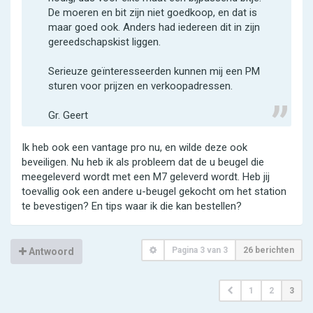
De moeren en bit zijn niet goedkoop, en dat is
maar goed ook. Anders had iedereen dit in zijn
gereedschapskist liggen.
Serieuze geïnteresseerden kunnen mij een PM
sturen voor prijzen en verkoopadressen.
Gr. Geert
Ik heb ook een vantage pro nu, en wilde deze ook
beveiligen. Nu heb ik als probleem dat de u beugel die
meegeleverd wordt met een M7 geleverd wordt. Heb jij
toevallig ook een andere u-beugel gekocht om het station
te bevestigen? En tips waar ik die kan bestellen?
Pagina
3
van
3
26 berichten
Antwoord
1
2
3