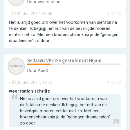
Door
weerstation
-
02 dec 2011, 18:46
#43505
Het is altijd goed om over het voorkomen van diefstal na
te denken. Ik begrijp het nut van de beveiligde moeren
echter niet zo. Met een boutenschaar knip je de "gebogen
draadeinden" zo door.
Re:Davis VP2 ISS gestolen uit Hijum.
Door
AenG
-
02 dec 2011, 19:12
#43509
weerstation schrijft:
Het is altijd goed om over het voorkomen van
diefstal na te denken. Ik begrijp het nut van de
beveiligde moeren echter niet zo. Met een
boutenschaar knip je de "gebogen draadeinden"
zo door.