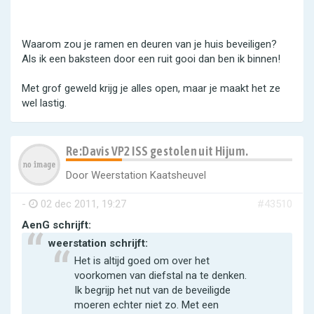
Waarom zou je ramen en deuren van je huis beveiligen?
Als ik een baksteen door een ruit gooi dan ben ik binnen!
Met grof geweld krijg je alles open, maar je maakt het ze
wel lastig.
Re:Davis VP2 ISS gestolen uit Hijum.
Door
Weerstation Kaatsheuvel
-
02 dec 2011, 19:27
#43510
AenG schrijft:
weerstation schrijft:
Het is altijd goed om over het
voorkomen van diefstal na te denken.
Ik begrijp het nut van de beveiligde
moeren echter niet zo. Met een