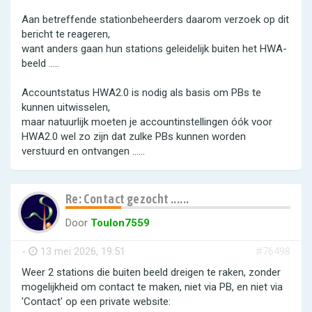
Aan betreffende stationbeheerders daarom verzoek op dit
bericht te reageren,
want anders gaan hun stations geleidelijk buiten het HWA-
beeld .....
Accountstatus HWA2.0 is nodig als basis om PBs te
kunnen uitwisselen,
maar natuurlijk moeten je accountinstellingen óók voor
HWA2.0 wel zo zijn dat zulke PBs kunnen worden
verstuurd en ontvangen ......
Re: Contact gezocht ......
Door
Toulon7559
-
13 mei 2026, 19:51
#76498
Weer 2 stations die buiten beeld dreigen te raken, zonder
mogelijkheid om contact te maken, niet via PB, en niet via
'Contact' op een private website: