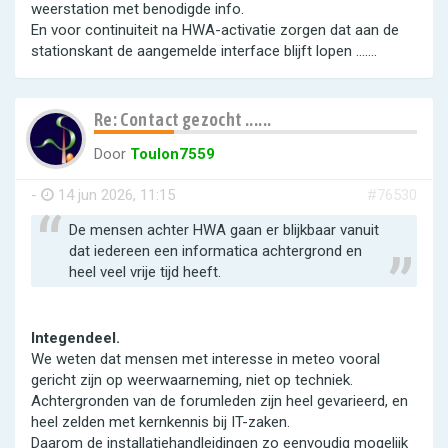
weerstation met benodigde info.
En voor continuiteit na HWA-activatie zorgen dat aan de
stationskant de aangemelde interface blijft lopen .......
Re: Contact gezocht ......
Door
Toulon7559
-
14 jun 2026, 11:15
#76530
De mensen achter HWA gaan er blijkbaar vanuit
dat iedereen een informatica achtergrond en
heel veel vrije tijd heeft.
Integendeel.
We weten dat mensen met interesse in meteo vooral
gericht zijn op weerwaarneming, niet op techniek.
Achtergronden van de forumleden zijn heel gevarieerd, en
heel zelden met kernkennis bij IT-zaken.
Daarom de installatiehandleidingen zo eenvoudig mogelijk