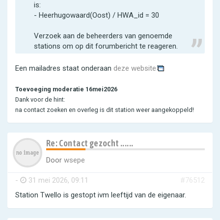
is:
- Heerhugowaard(Oost) / HWA_id = 30
Verzoek aan de beheerders van genoemde
stations om op dit forumbericht te reageren.
Een mailadres staat onderaan
deze website
Toevoeging moderatie 16mei2026
Dank voor de hint:
na contact zoeken en overleg is dit station weer aangekoppeld!
Re: Contact gezocht ......
Door
wsepe
-
31 mei 2026, 09:11
#76512
Station Twello is gestopt ivm leeftijd van de eigenaar.