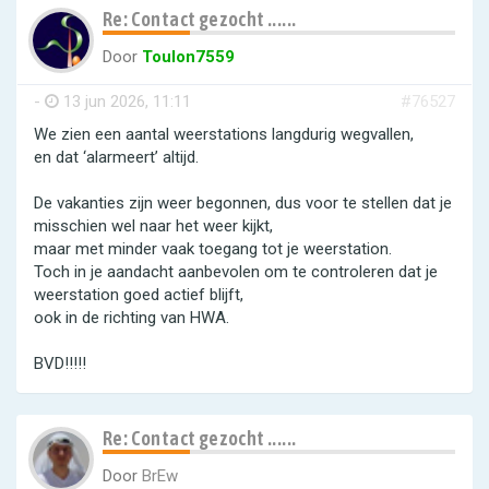
Re: Contact gezocht ......
Door
Toulon7559
-
13 jun 2026, 11:11
#76527
We zien een aantal weerstations langdurig wegvallen,
en dat ‘alarmeert’ altijd.
De vakanties zijn weer begonnen, dus voor te stellen dat je
misschien wel naar het weer kijkt,
maar met minder vaak toegang tot je weerstation.
Toch in je aandacht aanbevolen om te controleren dat je
weerstation goed actief blijft,
ook in de richting van HWA.
BVD!!!!!
Re: Contact gezocht ......
Door
BrEw