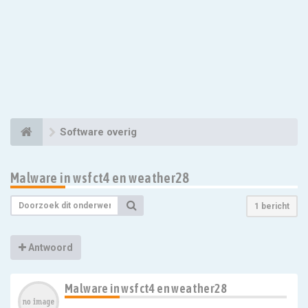
Software overig
Malware in wsfct4 en weather28
1 bericht
Antwoord
Malware in wsfct4 en weather28