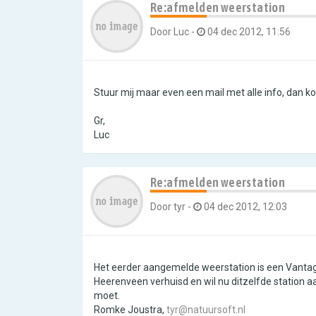
Re:afmelden weerstation
Door
Luc
-
04 dec 2012, 11:56
Stuur mij maar even een mail met alle info, dan kom
Gr,
Luc
Re:afmelden weerstation
Door
tyr
-
04 dec 2012, 12:03
Het eerder aangemelde weerstation is een Vantage
Heerenveen verhuisd en wil nu ditzelfde station 
moet.
Romke Joustra,
tyr@natuursoft.nl