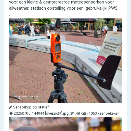
voor een kleine & geïntegreerde meteosensorkop voor
allweather, statisch opstelling voor een 'gebruikelijk' PWS.
.
Sensorkop op statief
20260705_144944 [overzicht].jpg (91.48 KiB) 1060 keer bekeken