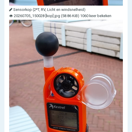
Sensorkop (2*T, RV, Licht en windsnelheid)
20260705_150028 [kop].jpg (58.86 KiB) 1060 keer bekeken