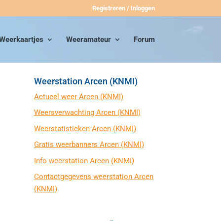
Registreren / Inloggen
Weerkaartjes
Weeramateur
Forum
Weerstation Arcen (KNMI)
Actueel weer Arcen (KNMI)
Weersverwachting Arcen (KNMI)
Weerstatistieken Arcen (KNMI)
Gratis weerbanners Arcen (KNMI)
Info weerstation Arcen (KNMI)
Contactgegevens weerstation Arcen
(KNMI)